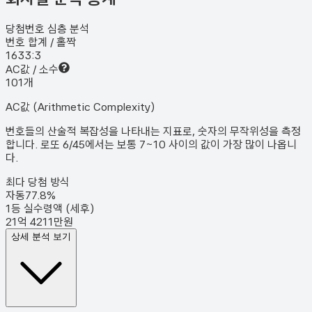
당첨번호 심층 분석
번호 합계 / 홀짝
163
3:3
AC값 / 소수
10
1
개
AC값 (Arithmetic Complexity)
번호들의 산술적 복잡성을 나타내는 지표로, 숫자의 무작위성을 측정
합니다. 로또 6/45에서는 보통 7~10 사이의 값이 가장 많이 나옵니
다.
최다 당첨 방식
자동
77.8
%
1등 실수령액 (세후)
21억 4211만원
상세 분석 보기