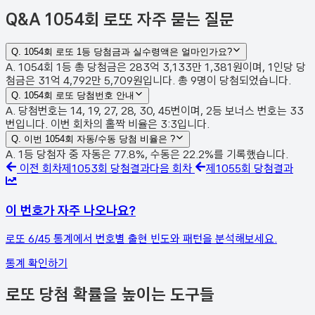
Q&A
1054회 로또 자주 묻는 질문
Q.
1054회 로또 1등 당첨금과 실수령액은 얼마인가요?
A. 1054회 1등 총 당첨금은 283억 3,133만 1,381원이며, 1인당 당
첨금은 31억 4,792만 5,709원입니다. 총 9명이 당첨되었습니다.
Q.
1054회 로또 당첨번호 안내
A. 당첨번호는 14, 19, 27, 28, 30, 45번이며, 2등 보너스 번호는 33
번입니다. 이번 회차의 홀짝 비율은 3:3입니다.
Q.
이번 1054회 자동/수동 당첨 비율은 ?
A. 1등 당첨자 중 자동은 77.8%, 수동은 22.2%를 기록했습니다.
이전 회차
제
1053
회 당첨결과
다음 회차
제
1055
회 당첨결과
이 번호가 자주 나오나요?
로또 6/45 통계에서 번호별 출현 빈도와 패턴을 분석해보세요.
통계 확인하기
로또 당첨 확률을 높이는 도구들