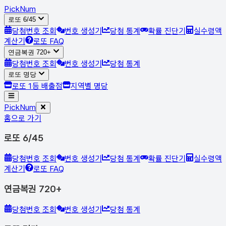
Pick
Num
로또 6/45
당첨번호 조회
번호 생성기
당첨 통계
확률 진단기
실수령액
계산기
로또 FAQ
연금복권 720+
당첨번호 조회
번호 생성기
당첨 통계
로또 명당
로또 1등 배출점
지역별 명당
Pick
Num
홈으로 가기
로또 6/45
당첨번호 조회
번호 생성기
당첨 통계
확률 진단기
실수령액
계산기
로또 FAQ
연금복권 720+
당첨번호 조회
번호 생성기
당첨 통계