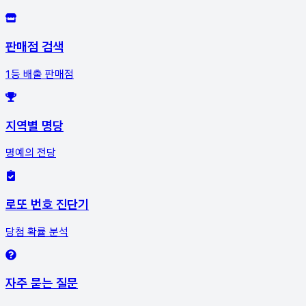
판매점 검색
1등 배출 판매점
지역별 명당
명예의 전당
로또 번호 진단기
당첨 확률 분석
자주 묻는 질문