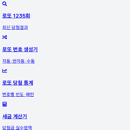
로또 1235회
최신 당첨결과
로또 번호 생성기
자동·반자동·수동
로또 당첨 통계
번호별 빈도·패턴
세금 계산기
당첨금 실수령액