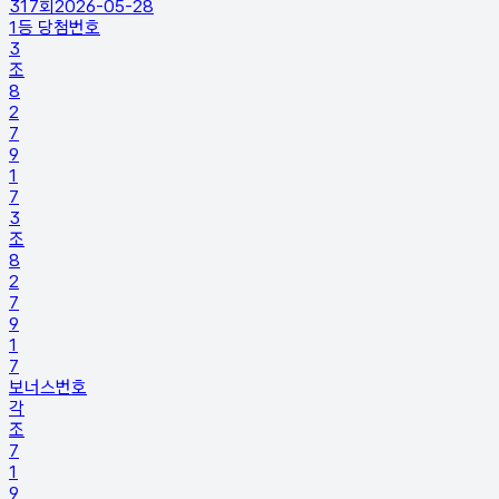
317
회
2026-05-28
1등 당첨번호
3
조
8
2
7
9
1
7
3
조
8
2
7
9
1
7
보너스번호
각
조
7
1
9