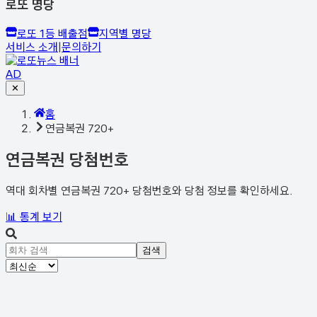
로또 명당
로또 1등 배출점
지역별 명당
서비스 소개
|
문의하기
AD
✕
홈
연금복권 720+
연금복권 당첨번호
역대 회차별 연금복권 720+ 당첨번호와 당첨 정보를 확인하세요.
📊 통계 보기
검색