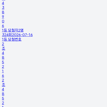
4
3
8
9
0
6
1등 당첨자
2
명
324
회
2026-07-16
1등 당첨번호
2
조
4
8
5
2
1
6
2
조
4
8
5
2