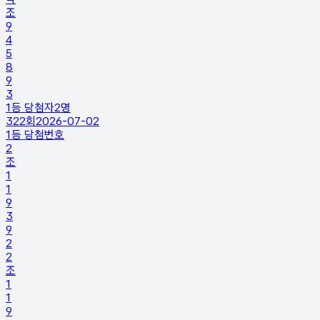
조
9
4
5
8
9
3
1등 당첨자
2
명
322
회
2026-07-02
1등 당첨번호
2
조
1
1
9
3
9
2
2
조
1
1
9