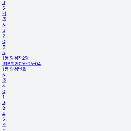
3
5
각
조
6
3
2
0
3
5
1등 당첨자
2
명
318
회
2026-06-04
1등 당첨번호
5
조
4
0
1
3
8
4
5
조
4