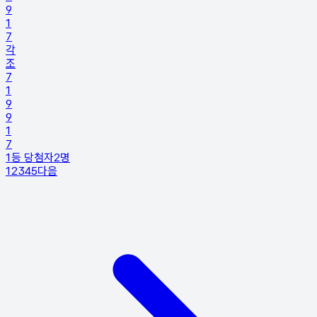
9
1
7
각
조
7
1
9
9
1
7
1등 당첨자
2
명
1
2
3
4
5
다음