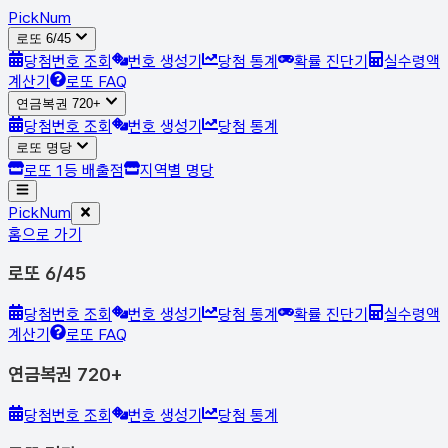
Pick
Num
로또 6/45
당첨번호 조회
번호 생성기
당첨 통계
확률 진단기
실수령액
계산기
로또 FAQ
연금복권 720+
당첨번호 조회
번호 생성기
당첨 통계
로또 명당
로또 1등 배출점
지역별 명당
Pick
Num
홈으로 가기
로또 6/45
당첨번호 조회
번호 생성기
당첨 통계
확률 진단기
실수령액
계산기
로또 FAQ
연금복권 720+
당첨번호 조회
번호 생성기
당첨 통계