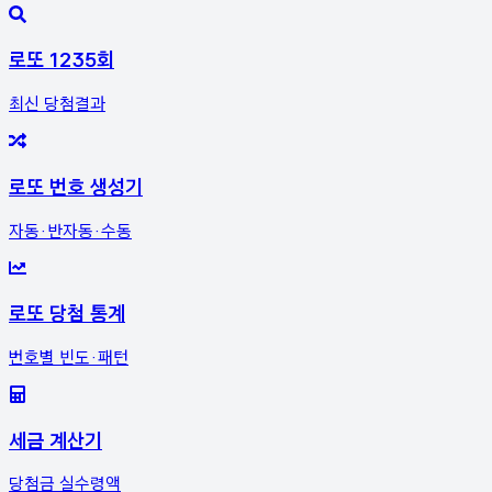
로또 1235회
최신 당첨결과
로또 번호 생성기
자동·반자동·수동
로또 당첨 통계
번호별 빈도·패턴
세금 계산기
당첨금 실수령액