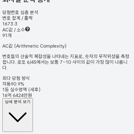
당첨번호 심층 분석
번호 합계 / 홀짝
167
3:3
AC값 / 소수
9
1
개
AC값 (Arithmetic Complexity)
번호들의 산술적 복잡성을 나타내는 지표로, 숫자의 무작위성을 측정
합니다. 로또 6/45에서는 보통 7~10 사이의 값이 가장 많이 나옵니
다.
최다 당첨 방식
자동
90.9
%
1등 실수령액 (세후)
16억 6424만원
상세 분석 보기