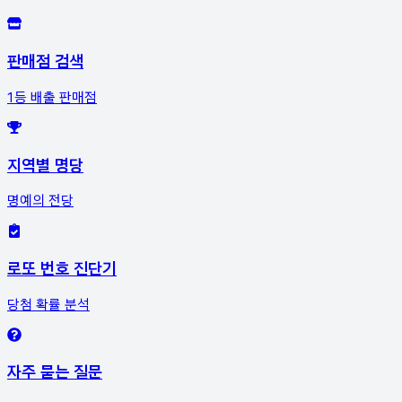
판매점 검색
1등 배출 판매점
지역별 명당
명예의 전당
로또 번호 진단기
당첨 확률 분석
자주 묻는 질문