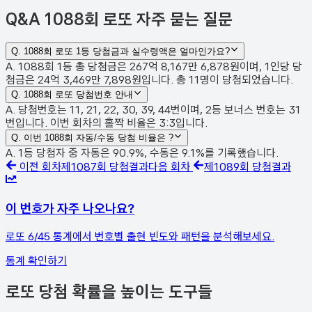
Q&A
1088회 로또 자주 묻는 질문
Q.
1088회 로또 1등 당첨금과 실수령액은 얼마인가요?
A. 1088회 1등 총 당첨금은 267억 8,167만 6,878원이며, 1인당 당
첨금은 24억 3,469만 7,898원입니다. 총 11명이 당첨되었습니다.
Q.
1088회 로또 당첨번호 안내
A. 당첨번호는 11, 21, 22, 30, 39, 44번이며, 2등 보너스 번호는 31
번입니다. 이번 회차의 홀짝 비율은 3:3입니다.
Q.
이번 1088회 자동/수동 당첨 비율은 ?
A. 1등 당첨자 중 자동은 90.9%, 수동은 9.1%를 기록했습니다.
이전 회차
제
1087
회 당첨결과
다음 회차
제
1089
회 당첨결과
이 번호가 자주 나오나요?
로또 6/45 통계에서 번호별 출현 빈도와 패턴을 분석해보세요.
통계 확인하기
로또 당첨 확률을 높이는 도구들