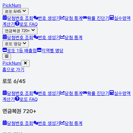
Pick
Num
로또 6/45
당첨번호 조회
번호 생성기
당첨 통계
확률 진단기
실수령액
계산기
로또 FAQ
연금복권 720+
당첨번호 조회
번호 생성기
당첨 통계
로또 명당
로또 1등 배출점
지역별 명당
Pick
Num
홈으로 가기
로또 6/45
당첨번호 조회
번호 생성기
당첨 통계
확률 진단기
실수령액
계산기
로또 FAQ
연금복권 720+
당첨번호 조회
번호 생성기
당첨 통계