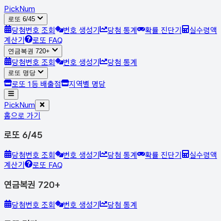
Pick
Num
로또 6/45
당첨번호 조회
번호 생성기
당첨 통계
확률 진단기
실수령액
계산기
로또 FAQ
연금복권 720+
당첨번호 조회
번호 생성기
당첨 통계
로또 명당
로또 1등 배출점
지역별 명당
Pick
Num
홈으로 가기
로또 6/45
당첨번호 조회
번호 생성기
당첨 통계
확률 진단기
실수령액
계산기
로또 FAQ
연금복권 720+
당첨번호 조회
번호 생성기
당첨 통계