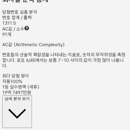
당첨번호 심층 분석
번호 합계 / 홀짝
131
1:5
AC값 / 소수
9
1
개
AC값 (Arithmetic Complexity)
번호들의 산술적 복잡성을 나타내는 지표로, 숫자의 무작위성을 측정
합니다. 로또 6/45에서는 보통 7~10 사이의 값이 가장 많이 나옵니
다.
최다 당첨 방식
자동
100
%
1등 실수령액 (세후)
19억 7497만원
상세 분석 보기