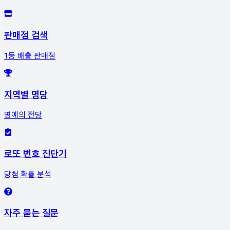
판매점 검색
1등 배출 판매점
지역별 명당
명예의 전당
로또 번호 진단기
당첨 확률 분석
자주 묻는 질문