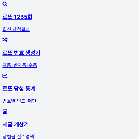
로또 1235회
최신 당첨결과
로또 번호 생성기
자동·반자동·수동
로또 당첨 통계
번호별 빈도·패턴
세금 계산기
당첨금 실수령액