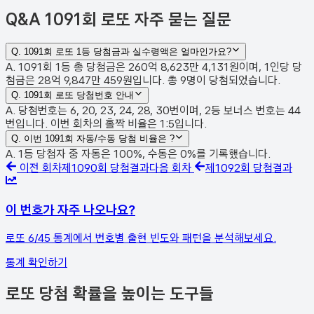
Q&A
1091회 로또 자주 묻는 질문
Q.
1091회 로또 1등 당첨금과 실수령액은 얼마인가요?
A. 1091회 1등 총 당첨금은 260억 8,623만 4,131원이며, 1인당 당
첨금은 28억 9,847만 459원입니다. 총 9명이 당첨되었습니다.
Q.
1091회 로또 당첨번호 안내
A. 당첨번호는 6, 20, 23, 24, 28, 30번이며, 2등 보너스 번호는 44
번입니다. 이번 회차의 홀짝 비율은 1:5입니다.
Q.
이번 1091회 자동/수동 당첨 비율은 ?
A. 1등 당첨자 중 자동은 100%, 수동은 0%를 기록했습니다.
이전 회차
제
1090
회 당첨결과
다음 회차
제
1092
회 당첨결과
이 번호가 자주 나오나요?
로또 6/45 통계에서 번호별 출현 빈도와 패턴을 분석해보세요.
통계 확인하기
로또 당첨 확률을 높이는 도구들