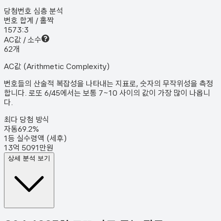
당첨번호 심층 분석
번호 합계 / 홀짝
157
3:3
AC값 / 소수
6
2
개
AC값 (Arithmetic Complexity)
번호들의 산술적 복잡성을 나타내는 지표로, 숫자의 무작위성을 측정
합니다. 로또 6/45에서는 보통 7~10 사이의 값이 가장 많이 나옵니
다.
최다 당첨 방식
자동
69.2
%
1등 실수령액 (세후)
13억 5091만원
상세 분석 보기