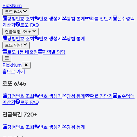
Pick
Num
로또 6/45
당첨번호 조회
번호 생성기
당첨 통계
확률 진단기
실수령액
계산기
로또 FAQ
연금복권 720+
당첨번호 조회
번호 생성기
당첨 통계
로또 명당
로또 1등 배출점
지역별 명당
Pick
Num
홈으로 가기
로또 6/45
당첨번호 조회
번호 생성기
당첨 통계
확률 진단기
실수령액
계산기
로또 FAQ
연금복권 720+
당첨번호 조회
번호 생성기
당첨 통계