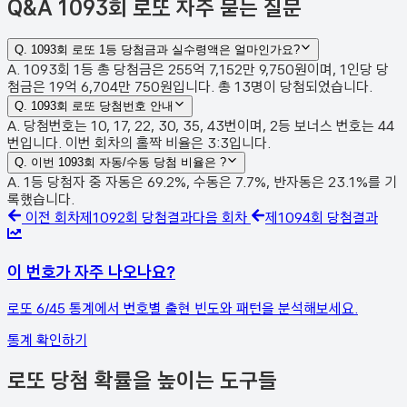
Q&A
1093회 로또 자주 묻는 질문
Q.
1093회 로또 1등 당첨금과 실수령액은 얼마인가요?
A. 1093회 1등 총 당첨금은 255억 7,152만 9,750원이며, 1인당 당
첨금은 19억 6,704만 750원입니다. 총 13명이 당첨되었습니다.
Q.
1093회 로또 당첨번호 안내
A. 당첨번호는 10, 17, 22, 30, 35, 43번이며, 2등 보너스 번호는 44
번입니다. 이번 회차의 홀짝 비율은 3:3입니다.
Q.
이번 1093회 자동/수동 당첨 비율은 ?
A. 1등 당첨자 중 자동은 69.2%, 수동은 7.7%, 반자동은 23.1%를 기
록했습니다.
이전 회차
제
1092
회 당첨결과
다음 회차
제
1094
회 당첨결과
이 번호가 자주 나오나요?
로또 6/45 통계에서 번호별 출현 빈도와 패턴을 분석해보세요.
통계 확인하기
로또 당첨 확률을 높이는 도구들