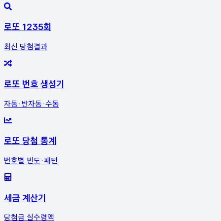
로또 1235회
최신 당첨결과
로또 번호 생성기
자동·반자동·수동
로또 당첨 통계
번호별 빈도·패턴
세금 계산기
당첨금 실수령액