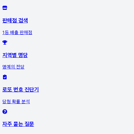
판매점 검색
1등 배출 판매점
지역별 명당
명예의 전당
로또 번호 진단기
당첨 확률 분석
자주 묻는 질문