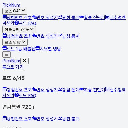
Pick
Num
로또 6/45
당첨번호 조회
번호 생성기
당첨 통계
확률 진단기
실수령액
계산기
로또 FAQ
연금복권 720+
당첨번호 조회
번호 생성기
당첨 통계
로또 명당
로또 1등 배출점
지역별 명당
Pick
Num
홈으로 가기
로또 6/45
당첨번호 조회
번호 생성기
당첨 통계
확률 진단기
실수령액
계산기
로또 FAQ
연금복권 720+
당첨번호 조회
번호 생성기
당첨 통계