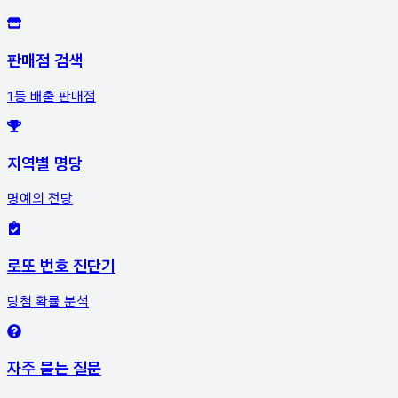
판매점 검색
1등 배출 판매점
지역별 명당
명예의 전당
로또 번호 진단기
당첨 확률 분석
자주 묻는 질문