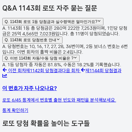
Q&A
1143회 로또 자주 묻는 질문
Q.
1143회 로또 1등 당첨금과 실수령액은 얼마인가요?
A. 1143회 1등 총 당첨금은 280억 222만 7,253원이며, 1인당 당첨
금은 25억 4,565만 7,023원입니다. 총 11명이 당첨되었습니다.
Q.
1143회 로또 당첨번호 안내
A. 당첨번호는 10, 16, 17, 27, 28, 36번이며, 2등 보너스 번호는 6번
입니다. 이번 회차의 홀짝 비율은 2:4입니다.
Q.
이번 1143회 자동/수동 당첨 비율은 ?
A. 1등 당첨자 중 자동은 81.8%, 수동은 18.2%를 기록했습니다.
이전 회차
제
1142
회 당첨결과
다음 회차
제
1144
회 당첨결과
이 번호가 자주 나오나요?
로또 6/45 통계에서 번호별 출현 빈도와 패턴을 분석해보세요.
통계 확인하기
로또 당첨 확률을 높이는 도구들