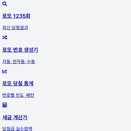
로또 1235회
최신 당첨결과
로또 번호 생성기
자동·반자동·수동
로또 당첨 통계
번호별 빈도·패턴
세금 계산기
당첨금 실수령액