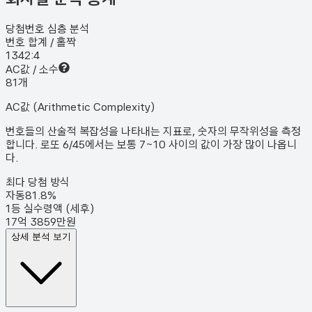
당첨번호 심층 분석
번호 합계 / 홀짝
134
2:4
AC값 / 소수
8
1
개
AC값 (Arithmetic Complexity)
번호들의 산술적 복잡성을 나타내는 지표로, 숫자의 무작위성을 측정
합니다. 로또 6/45에서는 보통 7~10 사이의 값이 가장 많이 나옵니
다.
최다 당첨 방식
자동
81.8
%
1등 실수령액 (세후)
17억 3859만원
상세 분석 보기