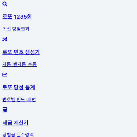
로또 1235회
최신 당첨결과
로또 번호 생성기
자동·반자동·수동
로또 당첨 통계
번호별 빈도·패턴
세금 계산기
당첨금 실수령액