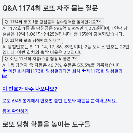
Q&A
1174회 로또 자주 묻는 질문
Q.
1174회 로또 1등 당첨금과 실수령액은 얼마인가요?
A. 1174회 1등 총 당첨금은 286억 5,929만 1,375원이며, 1인당 당
첨금은 19억 1,061만 9,425원입니다. 총 15명이 당첨되었습니다.
Q.
1174회 로또 당첨번호 안내
A. 당첨번호는 8, 11, 14, 17, 36, 39번이며, 2등 보너스 번호는 22번
입니다. 이번 회차의 홀짝 비율은 3:3입니다.
Q.
이번 1174회 자동/수동 당첨 비율은 ?
A. 1등 당첨자 중 자동은 46.7%, 수동은 53.3%를 기록했습니다.
이전 회차
제
1173
회 당첨결과
다음 회차
제
1175
회 당첨결과
이 번호가 자주 나오나요?
로또 6/45 통계에서 번호별 출현 빈도와 패턴을 분석해보세요.
통계 확인하기
로또 당첨 확률을 높이는 도구들