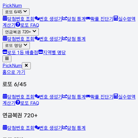
Pick
Num
로또 6/45
당첨번호 조회
번호 생성기
당첨 통계
확률 진단기
실수령액
계산기
로또 FAQ
연금복권 720+
당첨번호 조회
번호 생성기
당첨 통계
로또 명당
로또 1등 배출점
지역별 명당
Pick
Num
홈으로 가기
로또 6/45
당첨번호 조회
번호 생성기
당첨 통계
확률 진단기
실수령액
계산기
로또 FAQ
연금복권 720+
당첨번호 조회
번호 생성기
당첨 통계