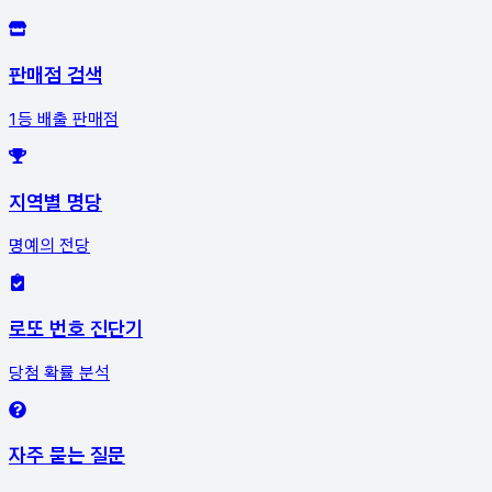
판매점 검색
1등 배출 판매점
지역별 명당
명예의 전당
로또 번호 진단기
당첨 확률 분석
자주 묻는 질문