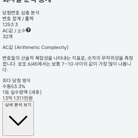
당첨번호 심층 분석
번호 합계 / 홀짝
125
3:3
AC값 / 소수
3
2
개
AC값 (Arithmetic Complexity)
번호들의 산술적 복잡성을 나타내는 지표로, 숫자의 무작위성을 측정
합니다. 로또 6/45에서는 보통 7~10 사이의 값이 가장 많이 나옵니
다.
최다 당첨 방식
수동
53.3
%
1등 실수령액 (세후)
13억 1311만원
상세 분석 보기