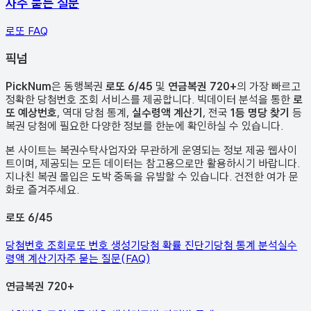
자주 묻는 질문
로또 FAQ
픽
넘
PickNum
은 동행복권
로또 6/45
및
연금복권 720+
의 가장 빠르고
정확한 당첨번호 조회 서비스를 제공합니다. 빅데이터 분석을 통한
로
또 예상번호
, 역대 당첨 통계,
실수령액 계산기
, 전국
1등 명당 찾기
등
복권 당첨에 필요한 다양한 정보를 한눈에 확인하실 수 있습니다.
본 사이트는 복권수탁사업자와 무관하게 운영되는 정보 제공 웹사이
트이며, 제공되는 모든 데이터는 참고용으로만 활용하시기 바랍니다.
지나친 복권 몰입은 도박 중독을 유발할 수 있습니다. 건전한 여가 문
화로 즐겨주세요.
로또 6/45
당첨번호 조회
로또 번호 생성기
당첨 확률 진단기
당첨 통계 분석
실수
령액 계산기
자주 묻는 질문(FAQ)
연금복권 720+