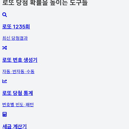
로또 당첨 확률을 높이는 도구들
로또 1235회
최신 당첨결과
로또 번호 생성기
자동·반자동·수동
로또 당첨 통계
번호별 빈도·패턴
세금 계산기