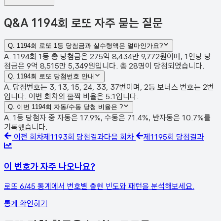
Q&A
1194회 로또 자주 묻는 질문
Q.
1194회 로또 1등 당첨금과 실수령액은 얼마인가요?
A. 1194회 1등 총 당첨금은 275억 8,434만 9,772원이며, 1인당 당
첨금은 9억 8,515만 5,349원입니다. 총 28명이 당첨되었습니다.
Q.
1194회 로또 당첨번호 안내
A. 당첨번호는 3, 13, 15, 24, 33, 37번이며, 2등 보너스 번호는 2번
입니다. 이번 회차의 홀짝 비율은 5:1입니다.
Q.
이번 1194회 자동/수동 당첨 비율은 ?
A. 1등 당첨자 중 자동은 17.9%, 수동은 71.4%, 반자동은 10.7%를
기록했습니다.
이전 회차
제
1193
회 당첨결과
다음 회차
제
1195
회 당첨결과
이 번호가 자주 나오나요?
로또 6/45 통계에서 번호별 출현 빈도와 패턴을 분석해보세요.
통계 확인하기