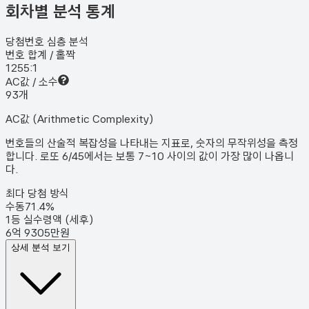
회차별 분석 통계
당첨번호 심층 분석
번호 합계 / 홀짝
125
5:1
AC값 / 소수
9
3
개
AC값 (Arithmetic Complexity)
번호들의 산술적 복잡성을 나타내는 지표로, 숫자의 무작위성을 측정
합니다. 로또 6/45에서는 보통 7~10 사이의 값이 가장 많이 나옵니
다.
최다 당첨 방식
수동
71.4
%
1등 실수령액 (세후)
6억 9305만원
상세 분석 보기