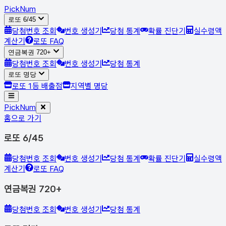
Pick
Num
로또 6/45
당첨번호 조회
번호 생성기
당첨 통계
확률 진단기
실수령액
계산기
로또 FAQ
연금복권 720+
당첨번호 조회
번호 생성기
당첨 통계
로또 명당
로또 1등 배출점
지역별 명당
Pick
Num
홈으로 가기
로또 6/45
당첨번호 조회
번호 생성기
당첨 통계
확률 진단기
실수령액
계산기
로또 FAQ
연금복권 720+
당첨번호 조회
번호 생성기
당첨 통계