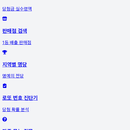
당첨금 실수령액
판매점 검색
1등 배출 판매점
지역별 명당
명예의 전당
로또 번호 진단기
당첨 확률 분석