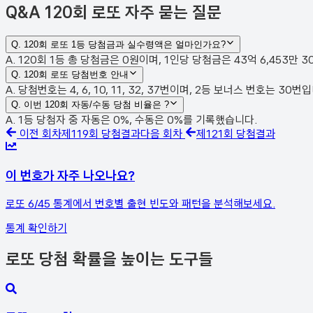
Q&A
120회 로또 자주 묻는 질문
Q.
120회 로또 1등 당첨금과 실수령액은 얼마인가요?
A. 120회 1등 총 당첨금은 0원이며, 1인당 당첨금은 43억 6,453만
Q.
120회 로또 당첨번호 안내
A. 당첨번호는 4, 6, 10, 11, 32, 37번이며, 2등 보너스 번호는 3
Q.
이번 120회 자동/수동 당첨 비율은 ?
A. 1등 당첨자 중 자동은 0%, 수동은 0%를 기록했습니다.
이전 회차
제
119
회 당첨결과
다음 회차
제
121
회 당첨결과
이 번호가 자주 나오나요?
로또 6/45 통계에서 번호별 출현 빈도와 패턴을 분석해보세요.
통계 확인하기
로또 당첨 확률을 높이는 도구들