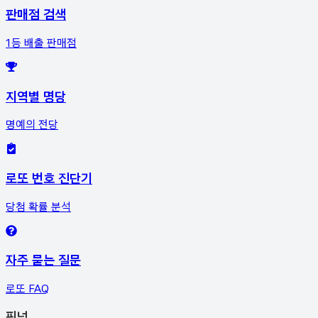
판매점 검색
1등 배출 판매점
지역별 명당
명예의 전당
로또 번호 진단기
당첨 확률 분석
자주 묻는 질문
로또 FAQ
픽
넘