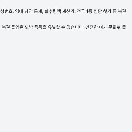
예상번호
, 역대 당첨 통계,
실수령액 계산기
, 전국
1등 명당 찾기
등 복권
복권 몰입은 도박 중독을 유발할 수 있습니다. 건전한 여가 문화로 즐