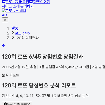
로또 1등 배출점
지역별 명당
서비스 소개
|
문의하기
AD
✕
홈
로또 6/45
120회 당첨결과
120
회 로또 6/45 당첨번호 당첨결과
2005년 3월 19일
추첨 | 1등 당첨금
43억 6,453만 300
원 |
3
명 당
분석 리포트
120회 로또 당첨번호 분석 리포트
당첨번호 4, 6, 10, 11, 32, 37 및 1등 배출점 3곳 상세 분석
분석 기준 확인