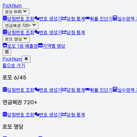
Pick
Num
로또 6/45
당첨번호 조회
번호 생성기
당첨 통계
확률 진단기
실수령액 
연금복권 720+
당첨번호 조회
번호 생성기
당첨 통계
로또 명당
로또 1등 배출점
지역별 명당
Pick
Num
홈으로 가기
로또 6/45
당첨번호 조회
번호 생성기
당첨 통계
확률 진단기
실수령액 
연금복권 720+
당첨번호 조회
번호 생성기
당첨 통계
로또 명당