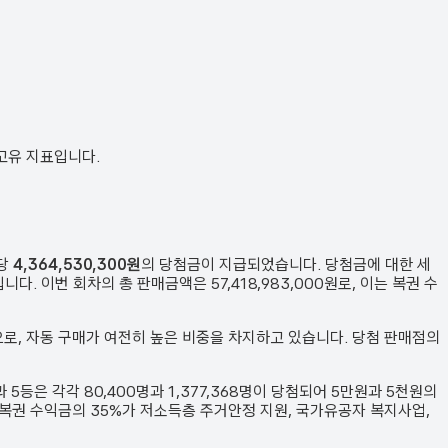
 고유 지표입니다.
인당
4,364,530,300원
의 당첨금이 지급되었습니다. 당첨금에 대한 세
입니다. 이번 회차의 총 판매금액은
57,418,983,000원
로, 이는 복권 수
으로, 자동 구매가 여전히 높은 비중을 차지하고 있습니다. 당첨 판매점의
과 5등은 각각
80,400
명과
1,377,368
명이 당첨되어 5만원과 5천원의
 복권 수익금의 35%가 저소득층 주거안정 지원, 국가유공자 복지사업,