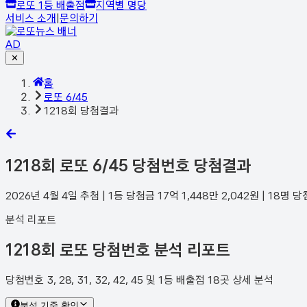
로또 1등 배출점
지역별 명당
서비스 소개
|
문의하기
AD
✕
홈
로또 6/45
1218회 당첨결과
1218
회 로또 6/45 당첨번호 당첨결과
2026년 4월 4일
추첨 | 1등 당첨금
17억 1,448만 2,042
원 |
18
명 당
분석 리포트
1218회 로또 당첨번호 분석 리포트
당첨번호 3, 28, 31, 32, 42, 45 및 1등 배출점 18곳 상세 분석
분석 기준 확인