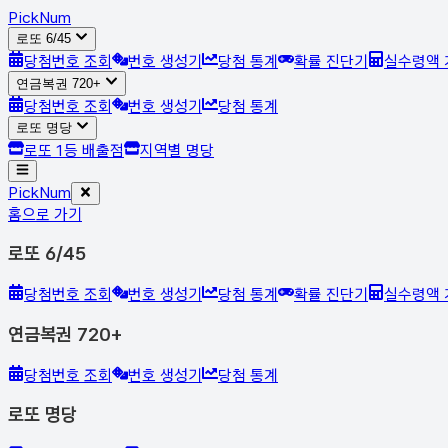
Pick
Num
로또 6/45
당첨번호 조회
번호 생성기
당첨 통계
확률 진단기
실수령액 
연금복권 720+
당첨번호 조회
번호 생성기
당첨 통계
로또 명당
로또 1등 배출점
지역별 명당
Pick
Num
홈으로 가기
로또 6/45
당첨번호 조회
번호 생성기
당첨 통계
확률 진단기
실수령액 
연금복권 720+
당첨번호 조회
번호 생성기
당첨 통계
로또 명당