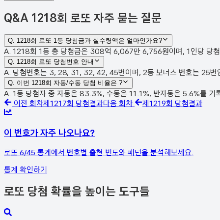
Q&A
1218회 로또 자주 묻는 질문
Q.
1218회 로또 1등 당첨금과 실수령액은 얼마인가요?
A. 1218회 1등 총 당첨금은 308억 6,067만 6,756원이며, 1인당 
Q.
1218회 로또 당첨번호 안내
A. 당첨번호는 3, 28, 31, 32, 42, 45번이며, 2등 보너스 번호는 
Q.
이번 1218회 자동/수동 당첨 비율은 ?
A. 1등 당첨자 중 자동은 83.3%, 수동은 11.1%, 반자동은 5.6%를 
이전 회차
제
1217
회 당첨결과
다음 회차
제
1219
회 당첨결과
이 번호가 자주 나오나요?
로또 6/45 통계에서 번호별 출현 빈도와 패턴을 분석해보세요.
통계 확인하기
로또 당첨 확률을 높이는 도구들