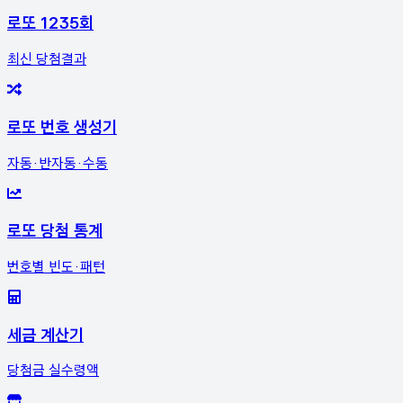
로또 1235회
최신 당첨결과
로또 번호 생성기
자동·반자동·수동
로또 당첨 통계
번호별 빈도·패턴
세금 계산기
당첨금 실수령액