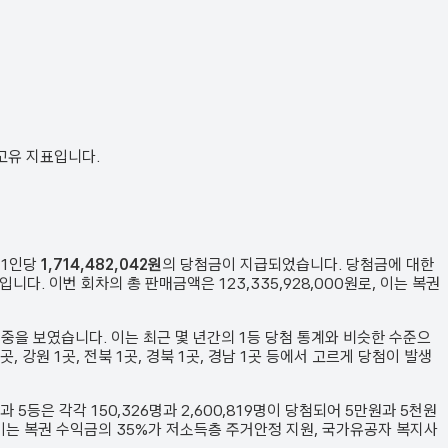
 고유 지표입니다.
 1인당
1,714,482,042원
의 당첨금이 지급되었습니다. 당첨금에 대한
입니다. 이번 회차의 총 판매금액은
123,335,928,000원
로, 이는 복권
비중을 보였습니다.
이는 최근 몇 년간의 1등 당첨 통계와 비슷한 수준으
 1곳, 강원 1곳, 전북 1곳, 경북 1곳, 경남 1곳 등에서 고르게 당첨이 발생
등과 5등은 각각
150,326
명과
2,600,819
명이 당첨되어 5만원과 5천원
이는 복권 수익금의 35%가 저소득층 주거안정 지원, 국가유공자 복지사