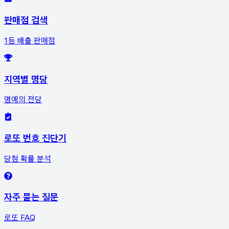
판매점 검색
1등 배출 판매점
지역별 명당
명예의 전당
로또 번호 진단기
당첨 확률 분석
자주 묻는 질문
로또 FAQ