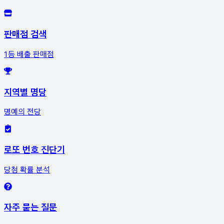
판매점 검색
1등 배출 판매점
지역별 명당
명예의 전당
로또 번호 진단기
당첨 확률 분석
자주 묻는 질문