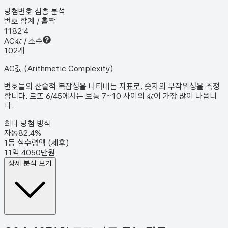
당첨번호 심층 분석
번호 합계 / 홀짝
118
2:4
AC값 / 소수
10
2
개
AC값 (Arithmetic Complexity)
번호들의 산술적 복잡성을 나타내는 지표로, 숫자의 무작위성을 측정
합니다. 로또 6/45에서는 보통 7~10 사이의 값이 가장 많이 나옵니
다.
최다 당첨 방식
자동
82.4
%
1등 실수령액 (세후)
11억 4050만원
상세 분석 보기