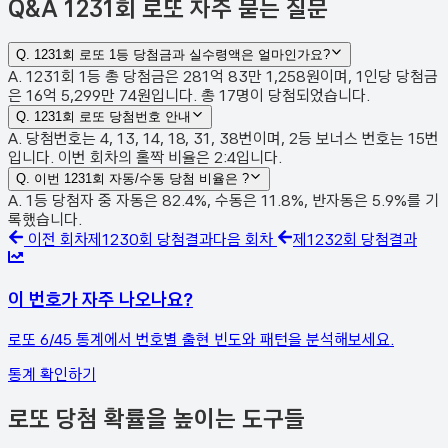
Q&A
1231회 로또 자주 묻는 질문
Q.
1231회 로또 1등 당첨금과 실수령액은 얼마인가요?
A. 1231회 1등 총 당첨금은 281억 83만 1,258원이며, 1인당 당첨금
은 16억 5,299만 74원입니다. 총 17명이 당첨되었습니다.
Q.
1231회 로또 당첨번호 안내
A. 당첨번호는 4, 13, 14, 18, 31, 38번이며, 2등 보너스 번호는 15번
입니다. 이번 회차의 홀짝 비율은 2:4입니다.
Q.
이번 1231회 자동/수동 당첨 비율은 ?
A. 1등 당첨자 중 자동은 82.4%, 수동은 11.8%, 반자동은 5.9%를 기
록했습니다.
이전 회차
제
1230
회 당첨결과
다음 회차
제
1232
회 당첨결과
이 번호가 자주 나오나요?
로또 6/45 통계에서 번호별 출현 빈도와 패턴을 분석해보세요.
통계 확인하기
로또 당첨 확률을 높이는 도구들