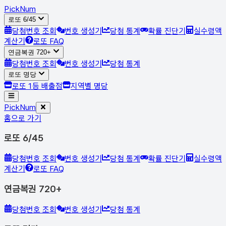
Pick
Num
로또 6/45
당첨번호 조회
번호 생성기
당첨 통계
확률 진단기
실수령액
계산기
로또 FAQ
연금복권 720+
당첨번호 조회
번호 생성기
당첨 통계
로또 명당
로또 1등 배출점
지역별 명당
Pick
Num
홈으로 가기
로또 6/45
당첨번호 조회
번호 생성기
당첨 통계
확률 진단기
실수령액
계산기
로또 FAQ
연금복권 720+
당첨번호 조회
번호 생성기
당첨 통계