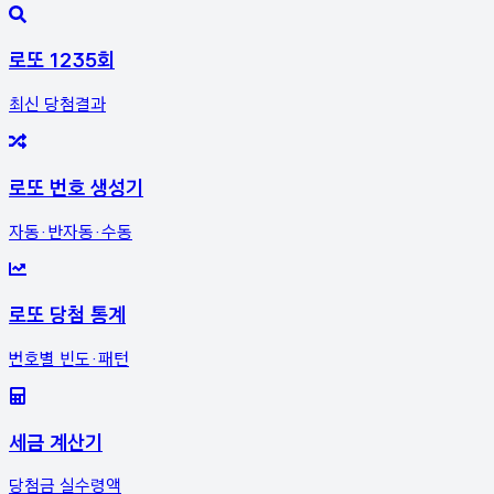
로또 1235회
최신 당첨결과
로또 번호 생성기
자동·반자동·수동
로또 당첨 통계
번호별 빈도·패턴
세금 계산기
당첨금 실수령액