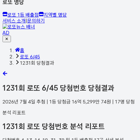
로또 명당
로또 1등 배출점
지역별 명당
서비스 소개
|
문의하기
AD
✕
홈
로또 6/45
1231회 당첨결과
1231
회 로또 6/45 당첨번호 당첨결과
2026년 7월 4일
추첨 | 1등 당첨금
16억 5,299만 74
원 |
17
명 당첨
분석 리포트
1231회 로또 당첨번호 분석 리포트