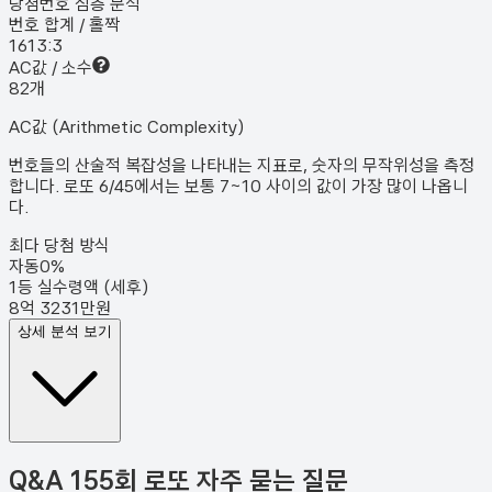
당첨번호 심층 분석
번호 합계 / 홀짝
161
3:3
AC값 / 소수
8
2
개
AC값 (Arithmetic Complexity)
번호들의 산술적 복잡성을 나타내는 지표로, 숫자의 무작위성을 측정
합니다. 로또 6/45에서는 보통 7~10 사이의 값이 가장 많이 나옵니
다.
최다 당첨 방식
자동
0
%
1등 실수령액 (세후)
8억 3231만원
상세 분석 보기
Q&A
155회 로또 자주 묻는 질문