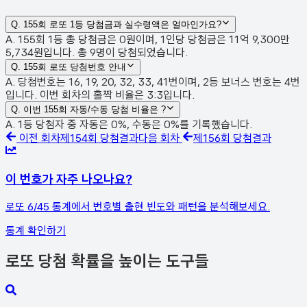
Q.
155회 로또 1등 당첨금과 실수령액은 얼마인가요?
A. 155회 1등 총 당첨금은 0원이며, 1인당 당첨금은 11억 9,300만
5,734원입니다. 총 9명이 당첨되었습니다.
Q.
155회 로또 당첨번호 안내
A. 당첨번호는 16, 19, 20, 32, 33, 41번이며, 2등 보너스 번호는 4번
입니다. 이번 회차의 홀짝 비율은 3:3입니다.
Q.
이번 155회 자동/수동 당첨 비율은 ?
A. 1등 당첨자 중 자동은 0%, 수동은 0%를 기록했습니다.
이전 회차
제
154
회 당첨결과
다음 회차
제
156
회 당첨결과
이 번호가 자주 나오나요?
로또 6/45 통계에서 번호별 출현 빈도와 패턴을 분석해보세요.
통계 확인하기
로또 당첨 확률을 높이는 도구들