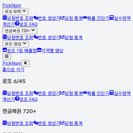
Pick
Num
로또 6/45
당첨번호 조회
번호 생성기
당첨 통계
확률 진단기
실수령액
계산기
로또 FAQ
연금복권 720+
당첨번호 조회
번호 생성기
당첨 통계
로또 명당
로또 1등 배출점
지역별 명당
Pick
Num
홈으로 가기
로또 6/45
당첨번호 조회
번호 생성기
당첨 통계
확률 진단기
실수령액
계산기
로또 FAQ
연금복권 720+
당첨번호 조회
번호 생성기
당첨 통계