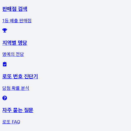
판매점 검색
1등 배출 판매점
지역별 명당
명예의 전당
로또 번호 진단기
당첨 확률 분석
자주 묻는 질문
로또 FAQ