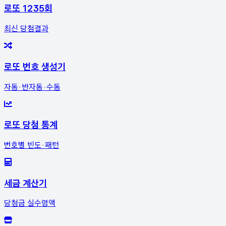
로또 1235회
최신 당첨결과
로또 번호 생성기
자동·반자동·수동
로또 당첨 통계
번호별 빈도·패턴
세금 계산기
당첨금 실수령액