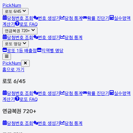
Pick
Num
로또 6/45
당첨번호 조회
번호 생성기
당첨 통계
확률 진단기
실수령액
계산기
로또 FAQ
연금복권 720+
당첨번호 조회
번호 생성기
당첨 통계
로또 명당
로또 1등 배출점
지역별 명당
Pick
Num
홈으로 가기
로또 6/45
당첨번호 조회
번호 생성기
당첨 통계
확률 진단기
실수령액
계산기
로또 FAQ
연금복권 720+
당첨번호 조회
번호 생성기
당첨 통계