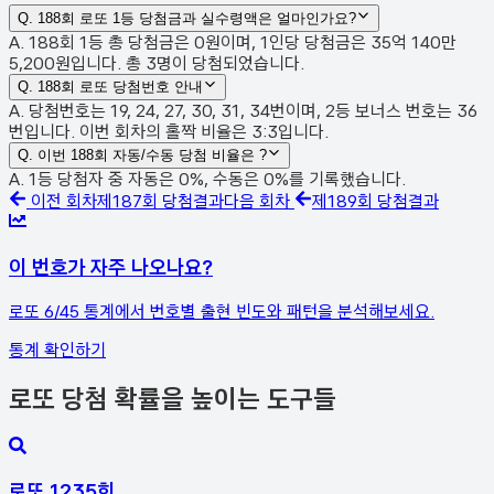
Q.
188회 로또 1등 당첨금과 실수령액은 얼마인가요?
A. 188회 1등 총 당첨금은 0원이며, 1인당 당첨금은 35억 140만
5,200원입니다. 총 3명이 당첨되었습니다.
Q.
188회 로또 당첨번호 안내
A. 당첨번호는 19, 24, 27, 30, 31, 34번이며, 2등 보너스 번호는 36
번입니다. 이번 회차의 홀짝 비율은 3:3입니다.
Q.
이번 188회 자동/수동 당첨 비율은 ?
A. 1등 당첨자 중 자동은 0%, 수동은 0%를 기록했습니다.
이전 회차
제
187
회 당첨결과
다음 회차
제
189
회 당첨결과
이 번호가 자주 나오나요?
로또 6/45 통계에서 번호별 출현 빈도와 패턴을 분석해보세요.
통계 확인하기
로또 당첨 확률을 높이는 도구들
로또 1235회