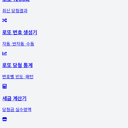
최신 당첨결과
로또 번호 생성기
자동·반자동·수동
로또 당첨 통계
번호별 빈도·패턴
세금 계산기
당첨금 실수령액