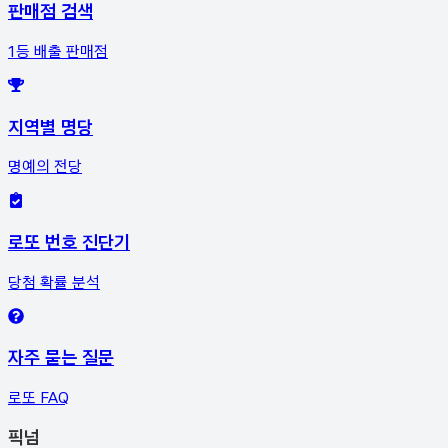
판매점 검색
1등 배출 판매점
지역별 명당
명예의 전당
로또 번호 진단기
당첨 확률 분석
자주 묻는 질문
로또 FAQ
픽
넘