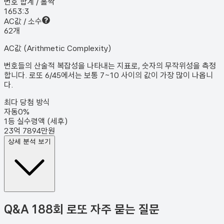
번호 합계 / 홀짝
165
3:3
AC값 / 소수
6
2
개
AC값 (Arithmetic Complexity)
번호들의 산술적 복잡성을 나타내는 지표로, 숫자의 무작위성을 측정
합니다. 로또 6/45에서는 보통 7~10 사이의 값이 가장 많이 나옵니
다.
최다 당첨 방식
자동
0
%
1등 실수령액 (세후)
23억 7894만원
상세 분석 보기
Q&A
188회 로또 자주 묻는 질문