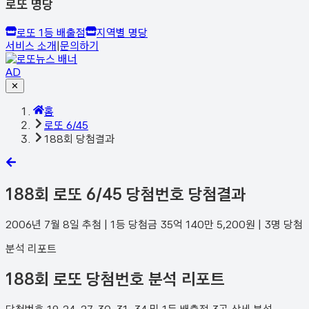
로또 명당
로또 1등 배출점
지역별 명당
서비스 소개
|
문의하기
AD
✕
홈
로또 6/45
188회 당첨결과
188
회 로또 6/45 당첨번호 당첨결과
2006년 7월 8일
추첨 | 1등 당첨금
35억 140만 5,200
원 |
3
명 당첨
분석 리포트
188회 로또 당첨번호 분석 리포트