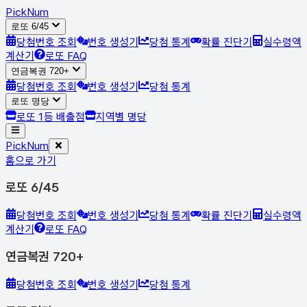
Pick
Num
로또 6/45
당첨번호 조회
번호 생성기
당첨 통계
확률 진단기
실수령액
계산기
로또 FAQ
연금복권 720+
당첨번호 조회
번호 생성기
당첨 통계
로또 명당
로또 1등 배출점
지역별 명당
Pick
Num
홈으로 가기
로또 6/45
당첨번호 조회
번호 생성기
당첨 통계
확률 진단기
실수령액
계산기
로또 FAQ
연금복권 720+
당첨번호 조회
번호 생성기
당첨 통계