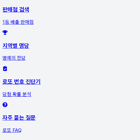
판매점 검색
1등 배출 판매점
지역별 명당
명예의 전당
로또 번호 진단기
당첨 확률 분석
자주 묻는 질문
로또 FAQ