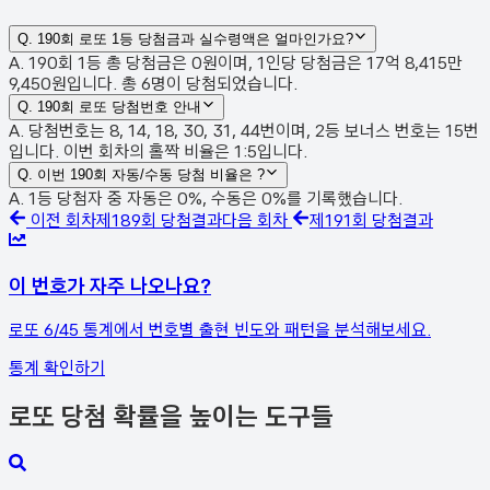
Q.
190회 로또 1등 당첨금과 실수령액은 얼마인가요?
A. 190회 1등 총 당첨금은 0원이며, 1인당 당첨금은 17억 8,415만
9,450원입니다. 총 6명이 당첨되었습니다.
Q.
190회 로또 당첨번호 안내
A. 당첨번호는 8, 14, 18, 30, 31, 44번이며, 2등 보너스 번호는 15번
입니다. 이번 회차의 홀짝 비율은 1:5입니다.
Q.
이번 190회 자동/수동 당첨 비율은 ?
A. 1등 당첨자 중 자동은 0%, 수동은 0%를 기록했습니다.
이전 회차
제
189
회 당첨결과
다음 회차
제
191
회 당첨결과
이 번호가 자주 나오나요?
로또 6/45 통계에서 번호별 출현 빈도와 패턴을 분석해보세요.
통계 확인하기
로또 당첨 확률을 높이는 도구들