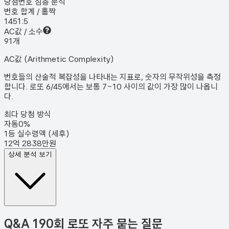
당첨번호 심층 분석
번호 합계 / 홀짝
145
1:5
AC값 / 소수
9
1
개
AC값 (Arithmetic Complexity)
번호들의 산술적 복잡성을 나타내는 지표로, 숫자의 무작위성을 측정
합니다. 로또 6/45에서는 보통 7~10 사이의 값이 가장 많이 나옵니
다.
최다 당첨 방식
자동
0
%
1등 실수령액 (세후)
12억 2838만원
상세 분석 보기
Q&A
190회 로또 자주 묻는 질문