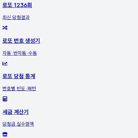
로또 1236회
최신 당첨결과
로또 번호 생성기
자동·반자동·수동
로또 당첨 통계
번호별 빈도·패턴
세금 계산기
당첨금 실수령액