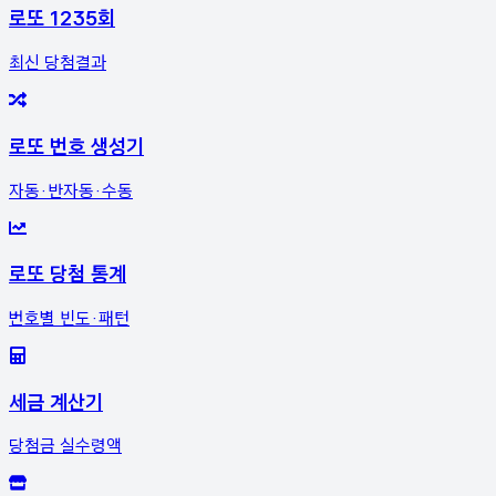
로또 1235회
최신 당첨결과
로또 번호 생성기
자동·반자동·수동
로또 당첨 통계
번호별 빈도·패턴
세금 계산기
당첨금 실수령액