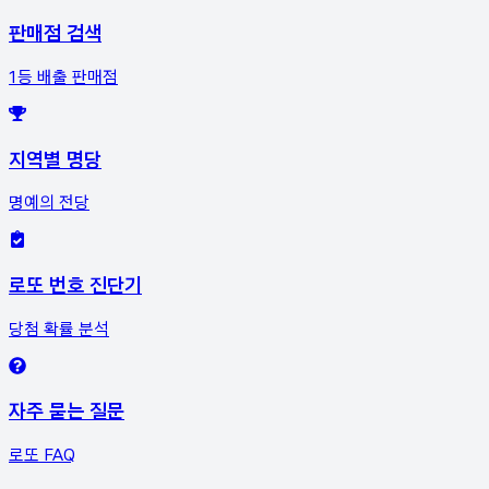
판매점 검색
1등 배출 판매점
지역별 명당
명예의 전당
로또 번호 진단기
당첨 확률 분석
자주 묻는 질문
로또 FAQ