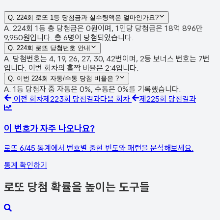
Q.
224회 로또 1등 당첨금과 실수령액은 얼마인가요?
A. 224회 1등 총 당첨금은 0원이며, 1인당 당첨금은 18억 896만
9,950원입니다. 총 6명이 당첨되었습니다.
Q.
224회 로또 당첨번호 안내
A. 당첨번호는 4, 19, 26, 27, 30, 42번이며, 2등 보너스 번호는 7번
입니다. 이번 회차의 홀짝 비율은 2:4입니다.
Q.
이번 224회 자동/수동 당첨 비율은 ?
A. 1등 당첨자 중 자동은 0%, 수동은 0%를 기록했습니다.
이전 회차
제
223
회 당첨결과
다음 회차
제
225
회 당첨결과
이 번호가 자주 나오나요?
로또 6/45 통계에서 번호별 출현 빈도와 패턴을 분석해보세요.
통계 확인하기
로또 당첨 확률을 높이는 도구들