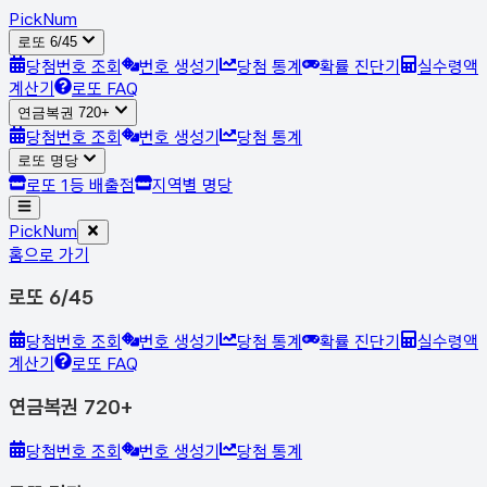
Pick
Num
로또 6/45
당첨번호 조회
번호 생성기
당첨 통계
확률 진단기
실수령액
계산기
로또 FAQ
연금복권 720+
당첨번호 조회
번호 생성기
당첨 통계
로또 명당
로또 1등 배출점
지역별 명당
Pick
Num
홈으로 가기
로또 6/45
당첨번호 조회
번호 생성기
당첨 통계
확률 진단기
실수령액
계산기
로또 FAQ
연금복권 720+
당첨번호 조회
번호 생성기
당첨 통계