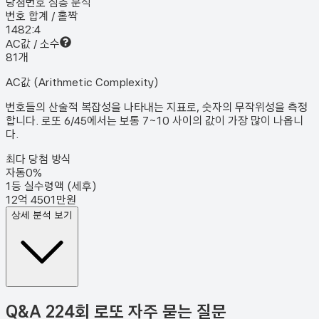
당첨번호 심층 분석
번호 합계 / 홀짝
148
2:4
AC값 / 소수
8
1
개
AC값 (Arithmetic Complexity)
번호들의 산술적 복잡성을 나타내는 지표로, 숫자의 무작위성을 측정
합니다. 로또 6/45에서는 보통 7~10 사이의 값이 가장 많이 나옵니
다.
최다 당첨 방식
자동
0
%
1등 실수령액 (세후)
12억 4501만원
상세 분석 보기
Q&A
224회 로또 자주 묻는 질문