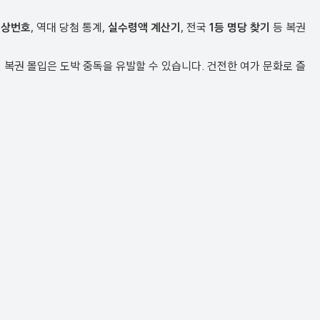
예상번호
, 역대 당첨 통계,
실수령액 계산기
, 전국
1등 명당 찾기
등 복권
복권 몰입은 도박 중독을 유발할 수 있습니다. 건전한 여가 문화로 즐