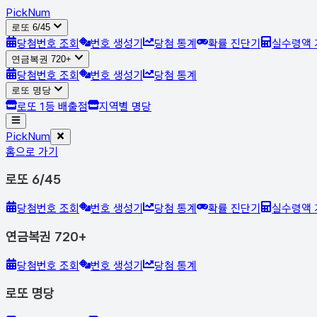
Pick
Num
로또 6/45
당첨번호 조회
번호 생성기
당첨 통계
확률 진단기
실수령액 
연금복권 720+
당첨번호 조회
번호 생성기
당첨 통계
로또 명당
로또 1등 배출점
지역별 명당
Pick
Num
홈으로 가기
로또 6/45
당첨번호 조회
번호 생성기
당첨 통계
확률 진단기
실수령액 
연금복권 720+
당첨번호 조회
번호 생성기
당첨 통계
로또 명당