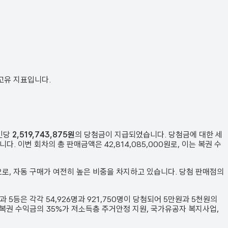
 고유 지표입니다.
1인당
2,519,743,875원
의 당첨금이 지급되었습니다. 당첨금에 대한 세
니다. 이번 회차의 총 판매금액은
42,814,085,000원
로, 이는 복권 수
으로, 자동 구매가 여전히 높은 비중을 차지하고 있습니다. 당첨 판매점의
등과 5등은 각각
54,926
명과
921,750
명이 당첨되어 5만원과 5천원의
 복권 수익금의 35%가 저소득층 주거안정 지원, 국가유공자 복지사업,