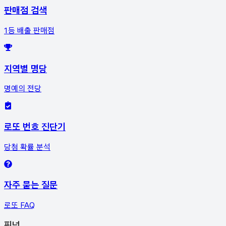
판매점 검색
1등 배출 판매점
지역별 명당
명예의 전당
로또 번호 진단기
당첨 확률 분석
자주 묻는 질문
로또 FAQ
픽
넘