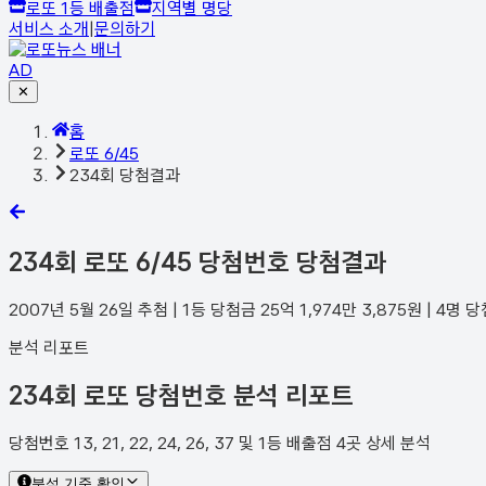
로또 1등 배출점
지역별 명당
서비스 소개
|
문의하기
AD
✕
홈
로또 6/45
234회 당첨결과
234
회 로또 6/45 당첨번호 당첨결과
2007년 5월 26일
추첨 | 1등 당첨금
25억 1,974만 3,875
원 |
4
명 당
분석 리포트
234회 로또 당첨번호 분석 리포트
당첨번호 13, 21, 22, 24, 26, 37 및 1등 배출점 4곳 상세 분석
분석 기준 확인