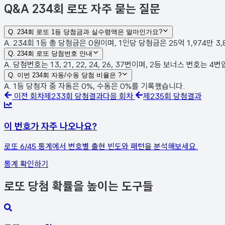
Q&A
234회 로또 자주 묻는 질문
Q.
234회 로또 1등 당첨금과 실수령액은 얼마인가요?
A. 234회 1등 총 당첨금은 0원이며, 1인당 당첨금은 25억 1,974만 
Q.
234회 로또 당첨번호 안내
A. 당첨번호는 13, 21, 22, 24, 26, 37번이며, 2등 보너스 번호는
Q.
이번 234회 자동/수동 당첨 비율은 ?
A. 1등 당첨자 중 자동은 0%, 수동은 0%를 기록했습니다.
이전 회차
제
233
회 당첨결과
다음 회차
제
235
회 당첨결과
이 번호가 자주 나오나요?
로또 6/45 통계에서 번호별 출현 빈도와 패턴을 분석해보세요.
통계 확인하기
로또 당첨 확률을 높이는 도구들