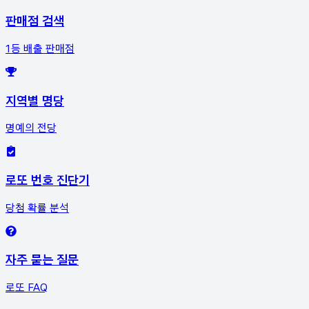
판매점 검색
1등 배출 판매점
지역별 명당
명예의 전당
로또 번호 진단기
당첨 확률 분석
자주 묻는 질문
로또 FAQ