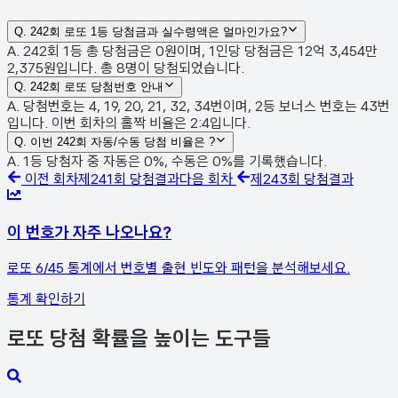
Q.
242회 로또 1등 당첨금과 실수령액은 얼마인가요?
A. 242회 1등 총 당첨금은 0원이며, 1인당 당첨금은 12억 3,454만
2,375원입니다. 총 8명이 당첨되었습니다.
Q.
242회 로또 당첨번호 안내
A. 당첨번호는 4, 19, 20, 21, 32, 34번이며, 2등 보너스 번호는 43번
입니다. 이번 회차의 홀짝 비율은 2:4입니다.
Q.
이번 242회 자동/수동 당첨 비율은 ?
A. 1등 당첨자 중 자동은 0%, 수동은 0%를 기록했습니다.
이전 회차
제
241
회 당첨결과
다음 회차
제
243
회 당첨결과
이 번호가 자주 나오나요?
로또 6/45 통계에서 번호별 출현 빈도와 패턴을 분석해보세요.
통계 확인하기
로또 당첨 확률을 높이는 도구들