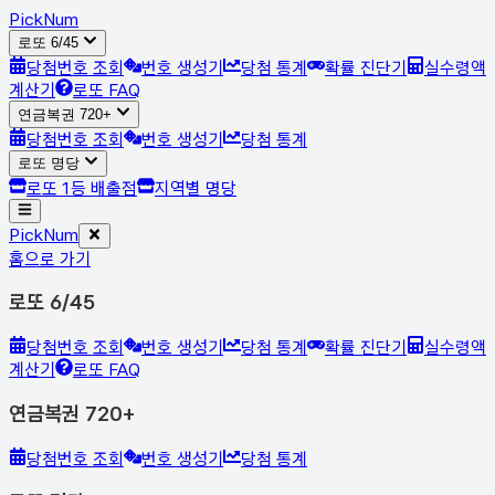
Pick
Num
로또 6/45
당첨번호 조회
번호 생성기
당첨 통계
확률 진단기
실수령액
계산기
로또 FAQ
연금복권 720+
당첨번호 조회
번호 생성기
당첨 통계
로또 명당
로또 1등 배출점
지역별 명당
Pick
Num
홈으로 가기
로또 6/45
당첨번호 조회
번호 생성기
당첨 통계
확률 진단기
실수령액
계산기
로또 FAQ
연금복권 720+
당첨번호 조회
번호 생성기
당첨 통계