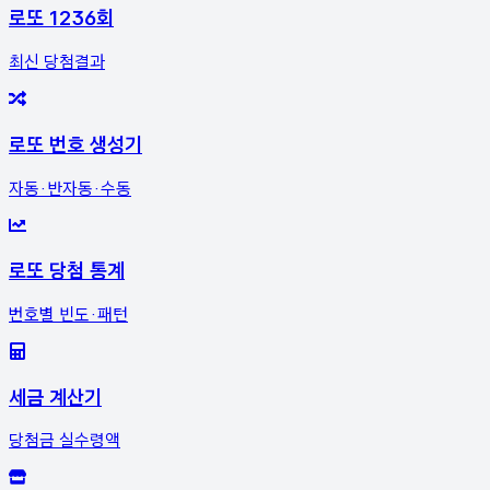
로또 1236회
최신 당첨결과
로또 번호 생성기
자동·반자동·수동
로또 당첨 통계
번호별 빈도·패턴
세금 계산기
당첨금 실수령액