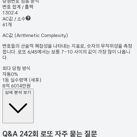
당첨번호 심층 분석
번호 합계 / 홀짝
130
2:4
AC값 / 소수
6
1
개
AC값 (Arithmetic Complexity)
번호들의 산술적 복잡성을 나타내는 지표로, 숫자의 무작위성을 측정
합니다. 로또 6/45에서는 보통 7~10 사이의 값이 가장 많이 나옵니
다.
최다 당첨 방식
자동
0
%
1등 실수령액 (세후)
8억 6014만원
상세 분석 보기
Q&A
242회 로또 자주 묻는 질문