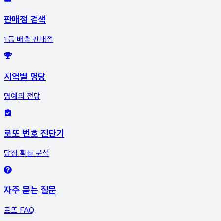
판매점 검색
1등 배출 판매점
지역별 명당
명예의 전당
로또 번호 진단기
당첨 확률 분석
자주 묻는 질문
로또 FAQ