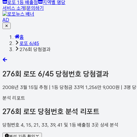
로또 1등 배출점
지역별 명당
서비스 소개
|
문의하기
AD
✕
홈
로또 6/45
276회 당첨결과
276
회 로또 6/45 당첨번호 당첨결과
2008년 3월 15일
추첨 | 1등 당첨금
33억 1,256만 9,000
원 |
3
명 
분석 리포트
276회 로또 당첨번호 분석 리포트
당첨번호 4, 15, 21, 33, 39, 41 및 1등 배출점 3곳 상세 분석
분석 기준 확인