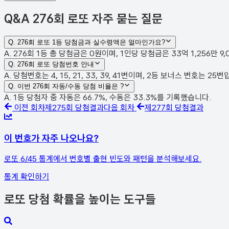
Q&A
276회 로또 자주 묻는 질문
Q.
276회 로또 1등 당첨금과 실수령액은 얼마인가요?
A. 276회 1등 총 당첨금은 0원이며, 1인당 당첨금은 33억 1,256만 
Q.
276회 로또 당첨번호 안내
A. 당첨번호는 4, 15, 21, 33, 39, 41번이며, 2등 보너스 번호는 
Q.
이번 276회 자동/수동 당첨 비율은 ?
A. 1등 당첨자 중 자동은 66.7%, 수동은 33.3%를 기록했습니다.
이전 회차
제
275
회 당첨결과
다음 회차
제
277
회 당첨결과
이 번호가 자주 나오나요?
로또 6/45 통계에서 번호별 출현 빈도와 패턴을 분석해보세요.
통계 확인하기
로또 당첨 확률을 높이는 도구들