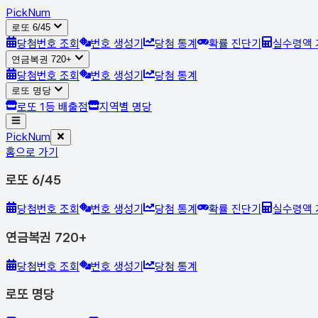
Pick
Num
로또 6/45
당첨번호 조회
번호 생성기
당첨 통계
확률 진단기
실수령액 
연금복권 720+
당첨번호 조회
번호 생성기
당첨 통계
로또 명당
로또 1등 배출점
지역별 명당
Pick
Num
홈으로 가기
로또 6/45
당첨번호 조회
번호 생성기
당첨 통계
확률 진단기
실수령액 
연금복권 720+
당첨번호 조회
번호 생성기
당첨 통계
로또 명당