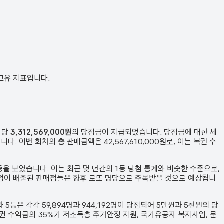
 고유 지표입니다.
인당
3,312,569,000원
의 당첨금이 지급되었습니다. 당첨금에 대한 세
니다. 이번 회차의 총 판매금액은
42,567,610,000원
로, 이는 복권 수
중을 보였습니다.
이는 최근 몇 년간의 1등 당첨 통계와 비슷한 수준으로,
첨점이 배출된 판매점들은 향후 로또 명당으로 주목받을 것으로 예상됩니
과 5등은 각각
59,894
명과
944,192
명이 당첨되어 5만원과 5천원의 당
복권 수익금의 35%가 저소득층 주거안정 지원, 국가유공자 복지사업, 문