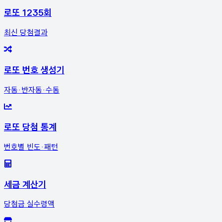
로또 1235회
최신 당첨결과
로또 번호 생성기
자동·반자동·수동
로또 당첨 통계
번호별 빈도·패턴
세금 계산기
당첨금 실수령액