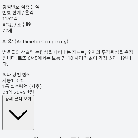
당첨번호 심층 분석
번호 합계 / 홀짝
116
2:4
AC값 / 소수
7
2
개
AC값 (Arithmetic Complexity)
번호들의 산술적 복잡성을 나타내는 지표로, 숫자의 무작위성을 측정
합니다. 로또 6/45에서는 보통 7~10 사이의 값이 가장 많이 나옵니
다.
최다 당첨 방식
자동
100
%
1등 실수령액 (세후)
34억 2096만원
상세 분석 보기