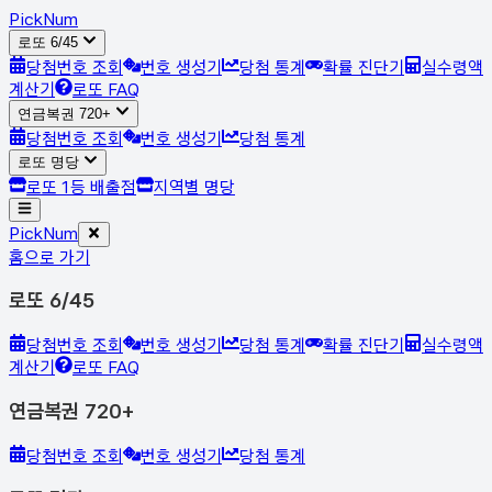
Pick
Num
로또 6/45
당첨번호 조회
번호 생성기
당첨 통계
확률 진단기
실수령액
계산기
로또 FAQ
연금복권 720+
당첨번호 조회
번호 생성기
당첨 통계
로또 명당
로또 1등 배출점
지역별 명당
Pick
Num
홈으로 가기
로또 6/45
당첨번호 조회
번호 생성기
당첨 통계
확률 진단기
실수령액
계산기
로또 FAQ
연금복권 720+
당첨번호 조회
번호 생성기
당첨 통계