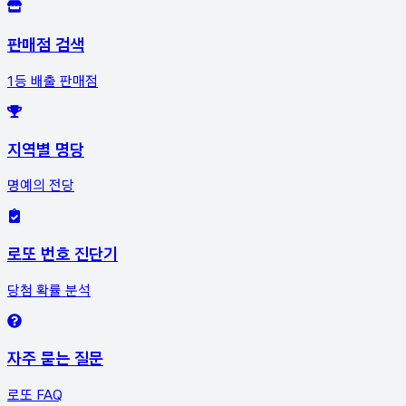
판매점 검색
1등 배출 판매점
지역별 명당
명예의 전당
로또 번호 진단기
당첨 확률 분석
자주 묻는 질문
로또 FAQ