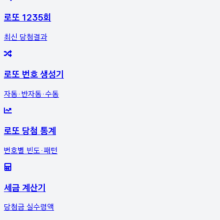
로또 1235회
최신 당첨결과
로또 번호 생성기
자동·반자동·수동
로또 당첨 통계
번호별 빈도·패턴
세금 계산기
당첨금 실수령액