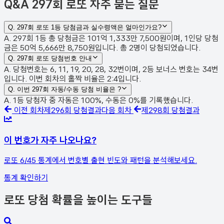
Q&A
297회 로또 자주 묻는 질문
Q.
297회 로또 1등 당첨금과 실수령액은 얼마인가요?
A. 297회 1등 총 당첨금은 101억 1,333만 7,500원이며, 1인당 당첨
금은 50억 5,666만 8,750원입니다. 총 2명이 당첨되었습니다.
Q.
297회 로또 당첨번호 안내
A. 당첨번호는 6, 11, 19, 20, 28, 32번이며, 2등 보너스 번호는 34번
입니다. 이번 회차의 홀짝 비율은 2:4입니다.
Q.
이번 297회 자동/수동 당첨 비율은 ?
A. 1등 당첨자 중 자동은 100%, 수동은 0%를 기록했습니다.
이전 회차
제
296
회 당첨결과
다음 회차
제
298
회 당첨결과
이 번호가 자주 나오나요?
로또 6/45 통계에서 번호별 출현 빈도와 패턴을 분석해보세요.
통계 확인하기
로또 당첨 확률을 높이는 도구들