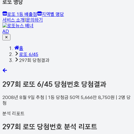
로또 명당
로또 1등 배출점
지역별 명당
서비스 소개
|
문의하기
AD
✕
홈
로또 6/45
297회 당첨결과
297
회 로또 6/45 당첨번호 당첨결과
2008년 8월 9일
추첨 | 1등 당첨금
50억 5,666만 8,750
원 |
2
명 당
첨
분석 리포트
297회 로또 당첨번호 분석 리포트