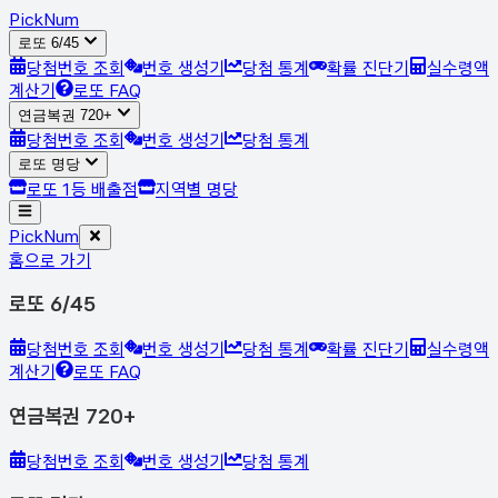
Pick
Num
로또 6/45
당첨번호 조회
번호 생성기
당첨 통계
확률 진단기
실수령액
계산기
로또 FAQ
연금복권 720+
당첨번호 조회
번호 생성기
당첨 통계
로또 명당
로또 1등 배출점
지역별 명당
Pick
Num
홈으로 가기
로또 6/45
당첨번호 조회
번호 생성기
당첨 통계
확률 진단기
실수령액
계산기
로또 FAQ
연금복권 720+
당첨번호 조회
번호 생성기
당첨 통계