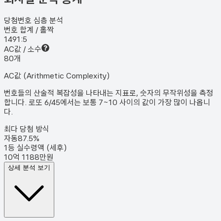
당첨번호 심층 분석
번호 합계 / 홀짝
149
1:5
AC값 / 소수
8
0
개
AC값 (Arithmetic Complexity)
번호들의 산술적 복잡성을 나타내는 지표로, 숫자의 무작위성을 측정
합니다. 로또 6/45에서는 보통 7~10 사이의 값이 가장 많이 나옵니
다.
최다 당첨 방식
자동
87.5
%
1등 실수령액 (세후)
10억 1188만원
상세 분석 보기