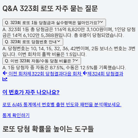
Q&A
323회 로또 자주 묻는 질문
Q.
323회 로또 1등 당첨금과 실수령액은 얼마인가요?
A. 323회 1등 총 당첨금은 116억 8,820만 3,100원이며, 1인당 당첨
금은 14억 6,102만 5,388원입니다. 총 8명이 당첨되었습니다.
Q.
323회 로또 당첨번호 안내
A. 당첨번호는 10, 14, 15, 32, 36, 42번이며, 2등 보너스 번호는 3번
입니다. 이번 회차의 홀짝 비율은 1:5입니다.
Q.
이번 323회 자동/수동 당첨 비율은 ?
A. 1등 당첨자 중 자동은 87.5%, 수동은 12.5%를 기록했습니다.
이전 회차
제
322
회 당첨결과
다음 회차
제
324
회 당첨결과
이 번호가 자주 나오나요?
로또 6/45 통계에서 번호별 출현 빈도와 패턴을 분석해보세요.
통계 확인하기
로또 당첨 확률을 높이는 도구들