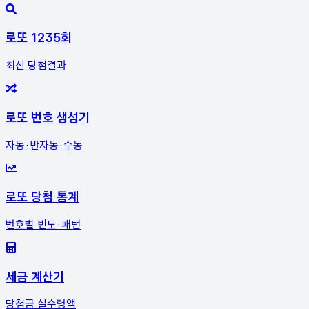
로또 1235회
최신 당첨결과
로또 번호 생성기
자동·반자동·수동
로또 당첨 통계
번호별 빈도·패턴
세금 계산기
당첨금 실수령액