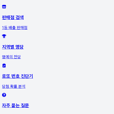
판매점 검색
1등 배출 판매점
지역별 명당
명예의 전당
로또 번호 진단기
당첨 확률 분석
자주 묻는 질문