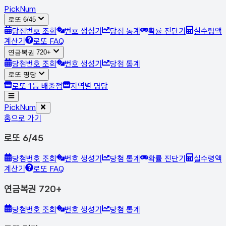
Pick
Num
로또 6/45
당첨번호 조회
번호 생성기
당첨 통계
확률 진단기
실수령액
계산기
로또 FAQ
연금복권 720+
당첨번호 조회
번호 생성기
당첨 통계
로또 명당
로또 1등 배출점
지역별 명당
Pick
Num
홈으로 가기
로또 6/45
당첨번호 조회
번호 생성기
당첨 통계
확률 진단기
실수령액
계산기
로또 FAQ
연금복권 720+
당첨번호 조회
번호 생성기
당첨 통계