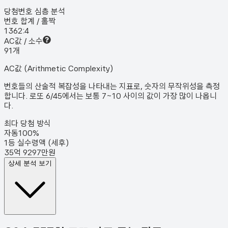
당첨번호 심층 분석
번호 합계 / 홀짝
136
2:4
AC값 / 소수
9
1
개
AC값 (Arithmetic Complexity)
번호들의 산술적 복잡성을 나타내는 지표로, 숫자의 무작위성을 측정
합니다. 로또 6/45에서는 보통 7~10 사이의 값이 가장 많이 나옵니
다.
최다 당첨 방식
자동
100
%
1등 실수령액 (세후)
35억 9297만원
상세 분석 보기