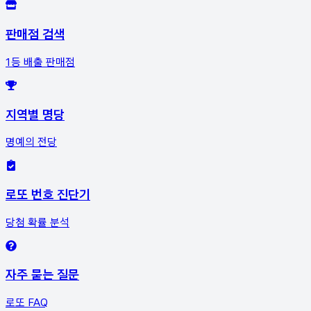
판매점 검색
1등 배출 판매점
지역별 명당
명예의 전당
로또 번호 진단기
당첨 확률 분석
자주 묻는 질문
로또 FAQ