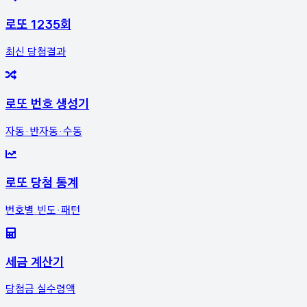
로또 1235회
최신 당첨결과
로또 번호 생성기
자동·반자동·수동
로또 당첨 통계
번호별 빈도·패턴
세금 계산기
당첨금 실수령액