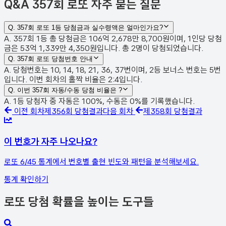
Q&A
357회 로또 자주 묻는 질문
Q.
357회 로또 1등 당첨금과 실수령액은 얼마인가요?
A. 357회 1등 총 당첨금은 106억 2,678만 8,700원이며, 1인당 당첨
금은 53억 1,339만 4,350원입니다. 총 2명이 당첨되었습니다.
Q.
357회 로또 당첨번호 안내
A. 당첨번호는 10, 14, 18, 21, 36, 37번이며, 2등 보너스 번호는 5번
입니다. 이번 회차의 홀짝 비율은 2:4입니다.
Q.
이번 357회 자동/수동 당첨 비율은 ?
A. 1등 당첨자 중 자동은 100%, 수동은 0%를 기록했습니다.
이전 회차
제
356
회 당첨결과
다음 회차
제
358
회 당첨결과
이 번호가 자주 나오나요?
로또 6/45 통계에서 번호별 출현 빈도와 패턴을 분석해보세요.
통계 확인하기
로또 당첨 확률을 높이는 도구들