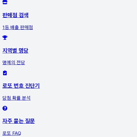
판매점 검색
1등 배출 판매점
지역별 명당
명예의 전당
로또 번호 진단기
당첨 확률 분석
자주 묻는 질문
로또 FAQ