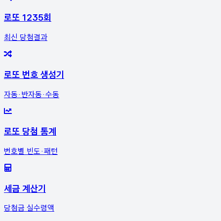
로또 1235회
최신 당첨결과
로또 번호 생성기
자동·반자동·수동
로또 당첨 통계
번호별 빈도·패턴
세금 계산기
당첨금 실수령액