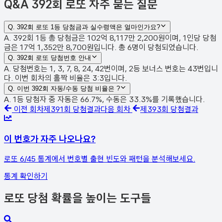
Q&A
392회 로또 자주 묻는 질문
Q.
392회 로또 1등 당첨금과 실수령액은 얼마인가요?
A. 392회 1등 총 당첨금은 102억 8,117만 2,200원이며, 1인당 당첨
금은 17억 1,352만 8,700원입니다. 총 6명이 당첨되었습니다.
Q.
392회 로또 당첨번호 안내
A. 당첨번호는 1, 3, 7, 8, 24, 42번이며, 2등 보너스 번호는 43번입니
다. 이번 회차의 홀짝 비율은 3:3입니다.
Q.
이번 392회 자동/수동 당첨 비율은 ?
A. 1등 당첨자 중 자동은 66.7%, 수동은 33.3%를 기록했습니다.
이전 회차
제
391
회 당첨결과
다음 회차
제
393
회 당첨결과
이 번호가 자주 나오나요?
로또 6/45 통계에서 번호별 출현 빈도와 패턴을 분석해보세요.
통계 확인하기
로또 당첨 확률을 높이는 도구들