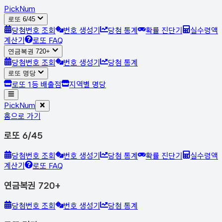
Pick
Num
로또 6/45
당첨번호 조회
번호 생성기
당첨 통계
확률 진단기
실수령액
계산기
로또 FAQ
연금복권 720+
당첨번호 조회
번호 생성기
당첨 통계
로또 명당
로또 1등 배출점
지역별 명당
Pick
Num
홈으로 가기
로또 6/45
당첨번호 조회
번호 생성기
당첨 통계
확률 진단기
실수령액
계산기
로또 FAQ
연금복권 720+
당첨번호 조회
번호 생성기
당첨 통계