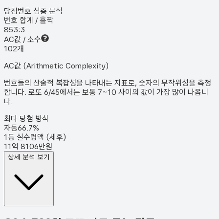
당첨번호 심층 분석
번호 합계 / 홀짝
85
3:3
AC값 / 소수
10
2
개
AC값 (Arithmetic Complexity)
번호들의 산술적 복잡성을 나타내는 지표로, 숫자의 무작위성을 측정
합니다. 로또 6/45에서는 보통 7~10 사이의 값이 가장 많이 나옵니
다.
최다 당첨 방식
자동
66.7
%
1등 실수령액 (세후)
11억 8106만원
상세 분석 보기