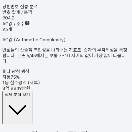
당첨번호 심층 분석
번호 합계 / 홀짝
90
4:2
AC값 / 소수
9
3
개
AC값 (Arithmetic Complexity)
번호들의 산술적 복잡성을 나타내는 지표로, 숫자의 무작위성을 측정
합니다. 로또 6/45에서는 보통 7~10 사이의 값이 가장 많이 나옵니
다.
최다 당첨 방식
자동
75
%
1등 실수령액 (세후)
8억 8849만원
상세 분석 보기