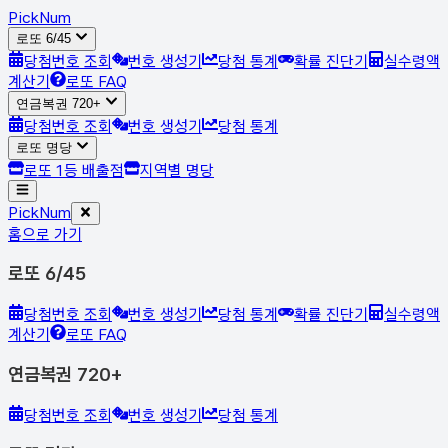
Pick
Num
로또 6/45
당첨번호 조회
번호 생성기
당첨 통계
확률 진단기
실수령액
계산기
로또 FAQ
연금복권 720+
당첨번호 조회
번호 생성기
당첨 통계
로또 명당
로또 1등 배출점
지역별 명당
Pick
Num
홈으로 가기
로또 6/45
당첨번호 조회
번호 생성기
당첨 통계
확률 진단기
실수령액
계산기
로또 FAQ
연금복권 720+
당첨번호 조회
번호 생성기
당첨 통계