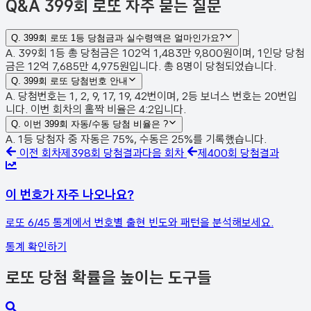
Q&A
399회 로또 자주 묻는 질문
Q.
399회 로또 1등 당첨금과 실수령액은 얼마인가요?
A. 399회 1등 총 당첨금은 102억 1,483만 9,800원이며, 1인당 당첨
금은 12억 7,685만 4,975원입니다. 총 8명이 당첨되었습니다.
Q.
399회 로또 당첨번호 안내
A. 당첨번호는 1, 2, 9, 17, 19, 42번이며, 2등 보너스 번호는 20번입
니다. 이번 회차의 홀짝 비율은 4:2입니다.
Q.
이번 399회 자동/수동 당첨 비율은 ?
A. 1등 당첨자 중 자동은 75%, 수동은 25%를 기록했습니다.
이전 회차
제
398
회 당첨결과
다음 회차
제
400
회 당첨결과
이 번호가 자주 나오나요?
로또 6/45 통계에서 번호별 출현 빈도와 패턴을 분석해보세요.
통계 확인하기
로또 당첨 확률을 높이는 도구들