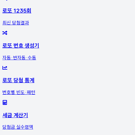
로또 1235회
최신 당첨결과
로또 번호 생성기
자동·반자동·수동
로또 당첨 통계
번호별 빈도·패턴
세금 계산기
당첨금 실수령액