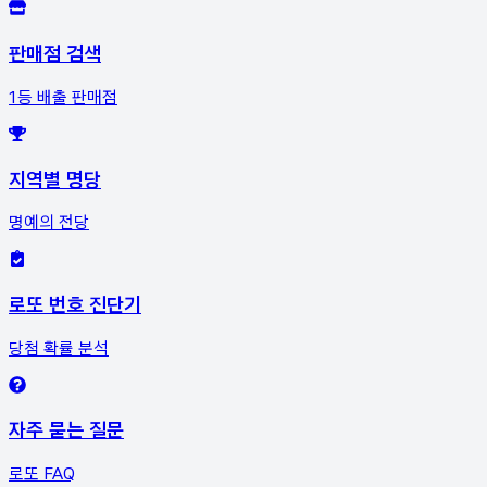
판매점 검색
1등 배출 판매점
지역별 명당
명예의 전당
로또 번호 진단기
당첨 확률 분석
자주 묻는 질문
로또 FAQ