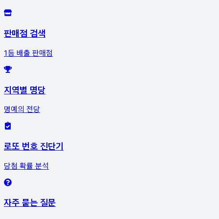
판매점 검색
1등 배출 판매점
지역별 명당
명예의 전당
로또 번호 진단기
당첨 확률 분석
자주 묻는 질문