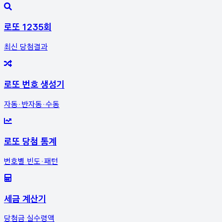
로또 1235회
최신 당첨결과
로또 번호 생성기
자동·반자동·수동
로또 당첨 통계
번호별 빈도·패턴
세금 계산기
당첨금 실수령액