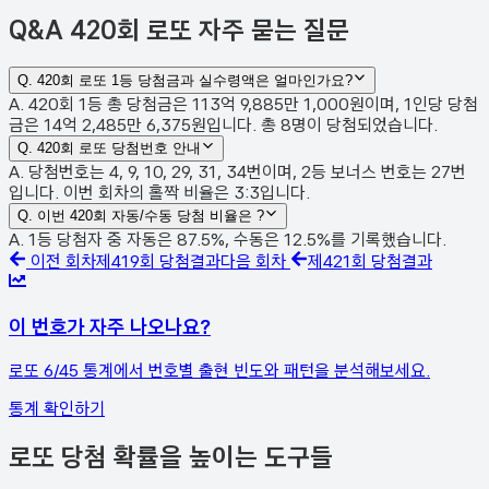
Q&A
420회 로또 자주 묻는 질문
Q.
420회 로또 1등 당첨금과 실수령액은 얼마인가요?
A. 420회 1등 총 당첨금은 113억 9,885만 1,000원이며, 1인당 당첨
금은 14억 2,485만 6,375원입니다. 총 8명이 당첨되었습니다.
Q.
420회 로또 당첨번호 안내
A. 당첨번호는 4, 9, 10, 29, 31, 34번이며, 2등 보너스 번호는 27번
입니다. 이번 회차의 홀짝 비율은 3:3입니다.
Q.
이번 420회 자동/수동 당첨 비율은 ?
A. 1등 당첨자 중 자동은 87.5%, 수동은 12.5%를 기록했습니다.
이전 회차
제
419
회 당첨결과
다음 회차
제
421
회 당첨결과
이 번호가 자주 나오나요?
로또 6/45 통계에서 번호별 출현 빈도와 패턴을 분석해보세요.
통계 확인하기
로또 당첨 확률을 높이는 도구들