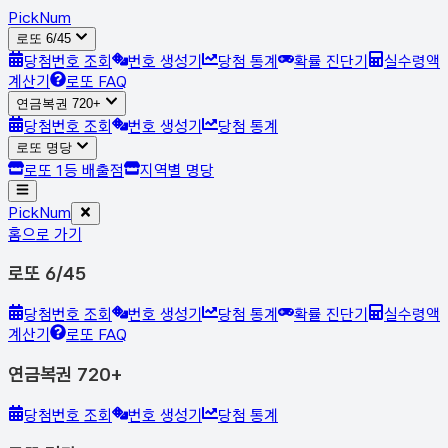
Pick
Num
로또 6/45
당첨번호 조회
번호 생성기
당첨 통계
확률 진단기
실수령액
계산기
로또 FAQ
연금복권 720+
당첨번호 조회
번호 생성기
당첨 통계
로또 명당
로또 1등 배출점
지역별 명당
Pick
Num
홈으로 가기
로또 6/45
당첨번호 조회
번호 생성기
당첨 통계
확률 진단기
실수령액
계산기
로또 FAQ
연금복권 720+
당첨번호 조회
번호 생성기
당첨 통계