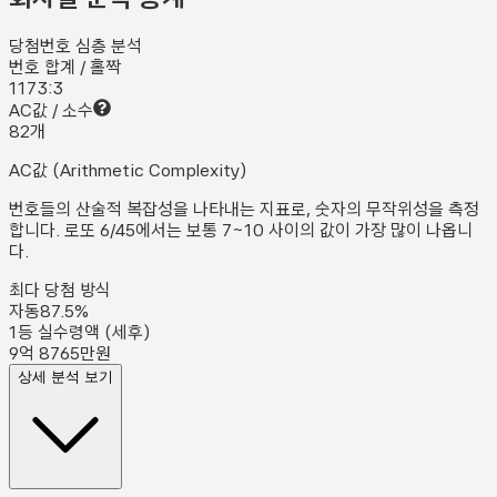
당첨번호 심층 분석
번호 합계 / 홀짝
117
3:3
AC값 / 소수
8
2
개
AC값 (Arithmetic Complexity)
번호들의 산술적 복잡성을 나타내는 지표로, 숫자의 무작위성을 측정
합니다. 로또 6/45에서는 보통 7~10 사이의 값이 가장 많이 나옵니
다.
최다 당첨 방식
자동
87.5
%
1등 실수령액 (세후)
9억 8765만원
상세 분석 보기