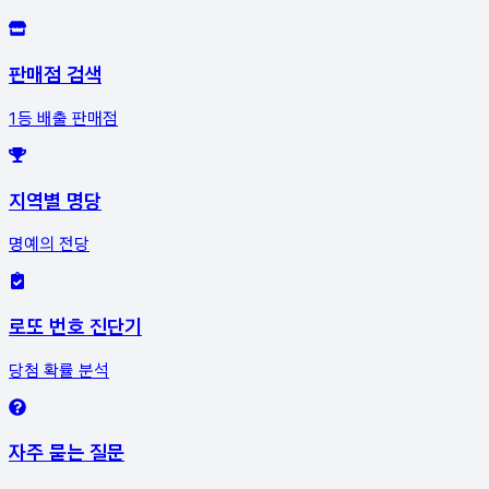
판매점 검색
1등 배출 판매점
지역별 명당
명예의 전당
로또 번호 진단기
당첨 확률 분석
자주 묻는 질문