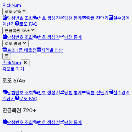
Pick
Num
로또 6/45
당첨번호 조회
번호 생성기
당첨 통계
확률 진단기
실수령액
계산기
로또 FAQ
연금복권 720+
당첨번호 조회
번호 생성기
당첨 통계
로또 명당
로또 1등 배출점
지역별 명당
Pick
Num
홈으로 가기
로또 6/45
당첨번호 조회
번호 생성기
당첨 통계
확률 진단기
실수령액
계산기
로또 FAQ
연금복권 720+
당첨번호 조회
번호 생성기
당첨 통계