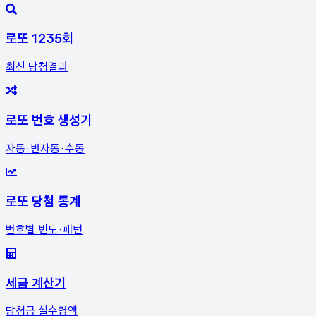
로또 1235회
최신 당첨결과
로또 번호 생성기
자동·반자동·수동
로또 당첨 통계
번호별 빈도·패턴
세금 계산기
당첨금 실수령액