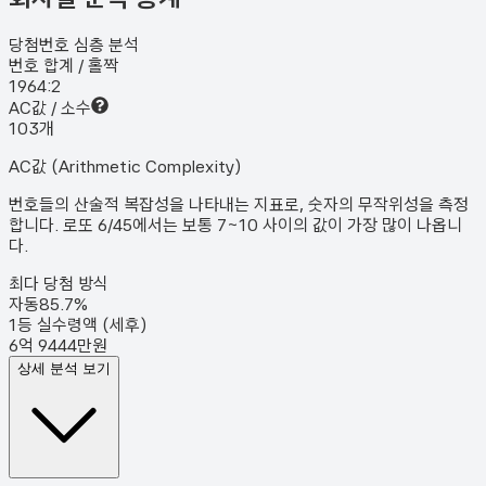
당첨번호 심층 분석
번호 합계 / 홀짝
196
4:2
AC값 / 소수
10
3
개
AC값 (Arithmetic Complexity)
번호들의 산술적 복잡성을 나타내는 지표로, 숫자의 무작위성을 측정
합니다. 로또 6/45에서는 보통 7~10 사이의 값이 가장 많이 나옵니
다.
최다 당첨 방식
자동
85.7
%
1등 실수령액 (세후)
6억 9444만원
상세 분석 보기