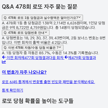
Q&A
478회 로또 자주 묻는 질문
Q.
478회 로또 1등 당첨금과 실수령액은 얼마인가요?
A. 478회 1등 총 당첨금은 138억 2,114만 6,626원이며, 1인당 당첨
금은 9억 8,722만 4,759원입니다. 총 14명이 당첨되었습니다.
Q.
478회 로또 당첨번호 안내
A. 당첨번호는 18, 29, 30, 37, 39, 43번이며, 2등 보너스 번호는 8번
입니다. 이번 회차의 홀짝 비율은 4:2입니다.
Q.
이번 478회 자동/수동 당첨 비율은 ?
A. 1등 당첨자 중 자동은 85.7%, 수동은 14.3%를 기록했습니다.
이전 회차
제
477
회 당첨결과
다음 회차
제
479
회 당첨결과
이 번호가 자주 나오나요?
로또 6/45 통계에서 번호별 출현 빈도와 패턴을 분석해보세요.
통계 확인하기
로또 당첨 확률을 높이는 도구들