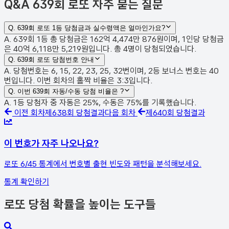
Q&A
639회 로또 자주 묻는 질문
Q.
639회 로또 1등 당첨금과 실수령액은 얼마인가요?
A. 639회 1등 총 당첨금은 162억 4,474만 876원이며, 1인당 당첨금
은 40억 6,118만 5,219원입니다. 총 4명이 당첨되었습니다.
Q.
639회 로또 당첨번호 안내
A. 당첨번호는 6, 15, 22, 23, 25, 32번이며, 2등 보너스 번호는 40
번입니다. 이번 회차의 홀짝 비율은 3:3입니다.
Q.
이번 639회 자동/수동 당첨 비율은 ?
A. 1등 당첨자 중 자동은 25%, 수동은 75%를 기록했습니다.
이전 회차
제
638
회 당첨결과
다음 회차
제
640
회 당첨결과
이 번호가 자주 나오나요?
로또 6/45 통계에서 번호별 출현 빈도와 패턴을 분석해보세요.
통계 확인하기
로또 당첨 확률을 높이는 도구들