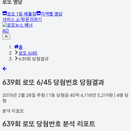
로또 명당
로또 1등 배출점
지역별 명당
서비스 소개
|
문의하기
AD
✕
홈
로또 6/45
639회 당첨결과
639
회 로또 6/45 당첨번호 당첨결과
2015년 2월 28일
추첨 | 1등 당첨금
40억 6,118만 5,219
원 |
4
명 당
첨
분석 리포트
639회 로또 당첨번호 분석 리포트