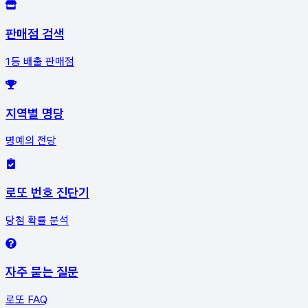
판매점 검색
1등 배출 판매점
지역별 명당
명예의 전당
로또 번호 진단기
당첨 확률 분석
자주 묻는 질문
로또 FAQ