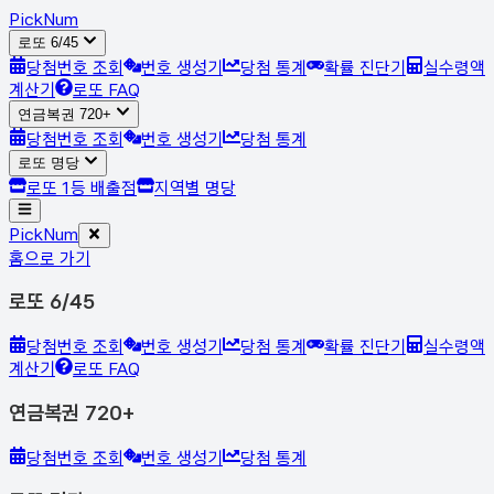
Pick
Num
로또 6/45
당첨번호 조회
번호 생성기
당첨 통계
확률 진단기
실수령액
계산기
로또 FAQ
연금복권 720+
당첨번호 조회
번호 생성기
당첨 통계
로또 명당
로또 1등 배출점
지역별 명당
Pick
Num
홈으로 가기
로또 6/45
당첨번호 조회
번호 생성기
당첨 통계
확률 진단기
실수령액
계산기
로또 FAQ
연금복권 720+
당첨번호 조회
번호 생성기
당첨 통계