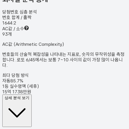
당첨번호 심층 분석
번호 합계 / 홀짝
164
4:2
AC값 / 소수
9
3
개
AC값 (Arithmetic Complexity)
번호들의 산술적 복잡성을 나타내는 지표로, 숫자의 무작위성을 측정
합니다. 로또 6/45에서는 보통 7~10 사이의 값이 가장 많이 나옵니
다.
최다 당첨 방식
자동
85.7
%
1등 실수령액 (세후)
15억 1738만원
상세 분석 보기