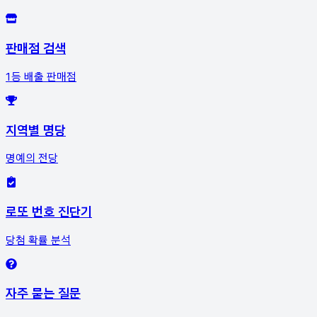
판매점 검색
1등 배출 판매점
지역별 명당
명예의 전당
로또 번호 진단기
당첨 확률 분석
자주 묻는 질문