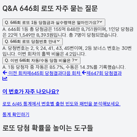
Q&A
646회 로또 자주 묻는 질문
Q.
646회 로또 1등 당첨금과 실수령액은 얼마인가요?
A. 646회 1등 총 당첨금은 155억 848만 8,751원이며, 1인당 당첨금
은 22억 1,549만 8,393원입니다. 총 7명이 당첨되었습니다.
Q.
646회 로또 당첨번호 안내
A. 당첨번호는 2, 9, 24, 41, 43, 45번이며, 2등 보너스 번호는 30번
입니다. 이번 회차의 홀짝 비율은 4:2입니다.
Q.
이번 646회 자동/수동 당첨 비율은 ?
A. 1등 당첨자 중 자동은 85.7%, 수동은 14.3%를 기록했습니다.
이전 회차
제
645
회 당첨결과
다음 회차
제
647
회 당첨결과
이 번호가 자주 나오나요?
로또 6/45 통계에서 번호별 출현 빈도와 패턴을 분석해보세요.
통계 확인하기
로또 당첨 확률을 높이는 도구들