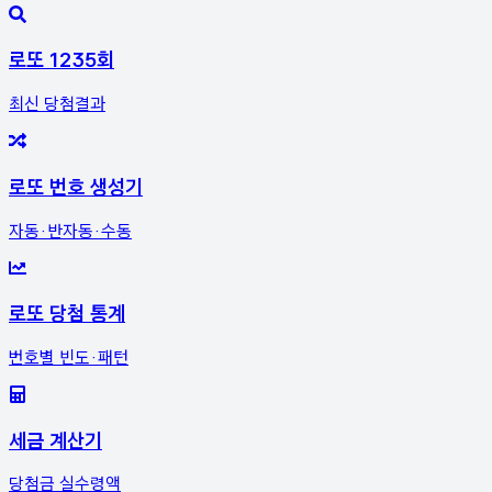
로또 1235회
최신 당첨결과
로또 번호 생성기
자동·반자동·수동
로또 당첨 통계
번호별 빈도·패턴
세금 계산기
당첨금 실수령액