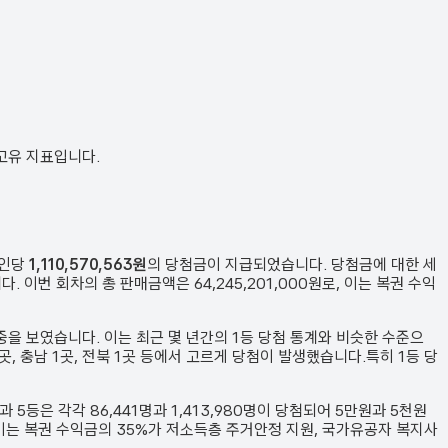
 고유 지표입니다.
1인당
1,110,570,563원
의 당첨금이 지급되었습니다. 당첨금에 대한 세
다. 이번 회차의 총 판매금액은
64,245,201,000원
로, 이는 복권 수익
중을 보였습니다.
이는 최근 몇 년간의 1등 당첨 통계와 비슷한 수준으
산 1곳, 충남 1곳, 전북 1곳 등에서 고르게 당첨이 발생했습니다.
특히 1등 당
등과 5등은 각각
86,441
명과
1,413,980
명이 당첨되어 5만원과 5천원
이는 복권 수익금의 35%가 저소득층 주거안정 지원, 국가유공자 복지사