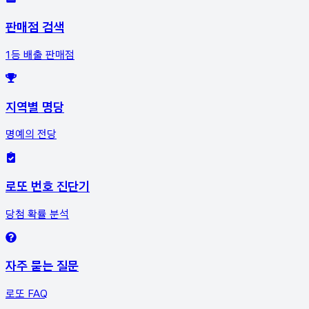
판매점 검색
1등 배출 판매점
지역별 명당
명예의 전당
로또 번호 진단기
당첨 확률 분석
자주 묻는 질문
로또 FAQ