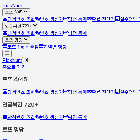
Pick
Num
로또 6/45
당첨번호 조회
번호 생성기
당첨 통계
확률 진단기
실수령액 
연금복권 720+
당첨번호 조회
번호 생성기
당첨 통계
로또 명당
로또 1등 배출점
지역별 명당
Pick
Num
홈으로 가기
로또 6/45
당첨번호 조회
번호 생성기
당첨 통계
확률 진단기
실수령액 
연금복권 720+
당첨번호 조회
번호 생성기
당첨 통계
로또 명당