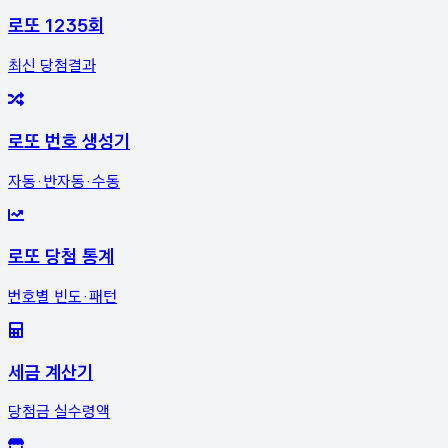
로또 1235회
최신 당첨결과
로또 번호 생성기
자동·반자동·수동
로또 당첨 통계
번호별 빈도·패턴
세금 계산기
당첨금 실수령액