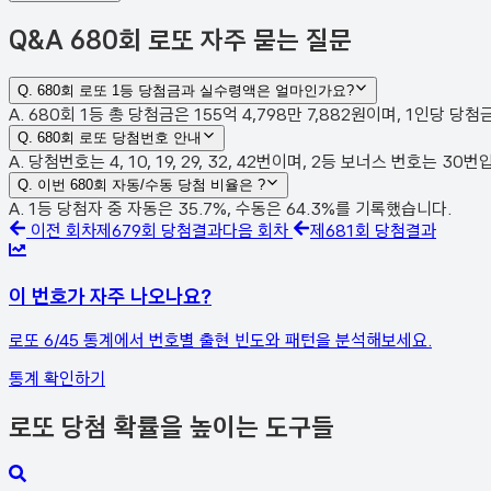
Q&A
680회 로또 자주 묻는 질문
Q.
680회 로또 1등 당첨금과 실수령액은 얼마인가요?
A. 680회 1등 총 당첨금은 155억 4,798만 7,882원이며, 1인당 당
Q.
680회 로또 당첨번호 안내
A. 당첨번호는 4, 10, 19, 29, 32, 42번이며, 2등 보너스 번호는 
Q.
이번 680회 자동/수동 당첨 비율은 ?
A. 1등 당첨자 중 자동은 35.7%, 수동은 64.3%를 기록했습니다.
이전 회차
제
679
회 당첨결과
다음 회차
제
681
회 당첨결과
이 번호가 자주 나오나요?
로또 6/45 통계에서 번호별 출현 빈도와 패턴을 분석해보세요.
통계 확인하기
로또 당첨 확률을 높이는 도구들