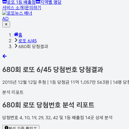
로또 1등 배출점
지역별 명당
서비스 소개
|
문의하기
AD
✕
홈
로또 6/45
680회 당첨결과
680
회 로또 6/45 당첨번호 당첨결과
2015년 12월 12일
추첨 | 1등 당첨금
11억 1,057만 563
원 |
14
명 당
분석 리포트
680회 로또 당첨번호 분석 리포트
당첨번호 4, 10, 19, 29, 32, 42 및 1등 배출점 14곳 상세 분석
분석 기준 확인