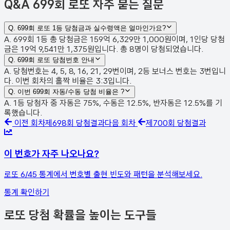
Q&A
699회 로또 자주 묻는 질문
Q.
699회 로또 1등 당첨금과 실수령액은 얼마인가요?
A. 699회 1등 총 당첨금은 159억 6,329만 1,000원이며, 1인당 당첨
금은 19억 9,541만 1,375원입니다. 총 8명이 당첨되었습니다.
Q.
699회 로또 당첨번호 안내
A. 당첨번호는 4, 5, 8, 16, 21, 29번이며, 2등 보너스 번호는 3번입니
다. 이번 회차의 홀짝 비율은 3:3입니다.
Q.
이번 699회 자동/수동 당첨 비율은 ?
A. 1등 당첨자 중 자동은 75%, 수동은 12.5%, 반자동은 12.5%를 기
록했습니다.
이전 회차
제
698
회 당첨결과
다음 회차
제
700
회 당첨결과
이 번호가 자주 나오나요?
로또 6/45 통계에서 번호별 출현 빈도와 패턴을 분석해보세요.
통계 확인하기
로또 당첨 확률을 높이는 도구들