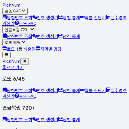
Pick
Num
로또 6/45
당첨번호 조회
번호 생성기
당첨 통계
확률 진단기
실수령액
계산기
로또 FAQ
연금복권 720+
당첨번호 조회
번호 생성기
당첨 통계
로또 명당
로또 1등 배출점
지역별 명당
Pick
Num
홈으로 가기
로또 6/45
당첨번호 조회
번호 생성기
당첨 통계
확률 진단기
실수령액
계산기
로또 FAQ
연금복권 720+
당첨번호 조회
번호 생성기
당첨 통계