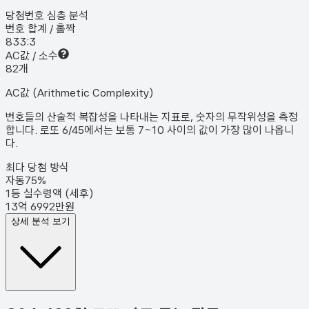
당첨번호 심층 분석
번호 합계 / 홀짝
83
3:3
AC값 / 소수
8
2
개
AC값 (Arithmetic Complexity)
번호들의 산술적 복잡성을 나타내는 지표로, 숫자의 무작위성을 측정
합니다. 로또 6/45에서는 보통 7~10 사이의 값이 가장 많이 나옵니
다.
최다 당첨 방식
자동
75
%
1등 실수령액 (세후)
13억 6992만원
상세 분석 보기