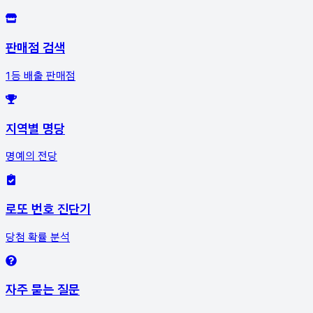
판매점 검색
1등 배출 판매점
지역별 명당
명예의 전당
로또 번호 진단기
당첨 확률 분석
자주 묻는 질문