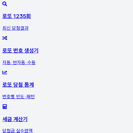
로또 1235회
최신 당첨결과
로또 번호 생성기
자동·반자동·수동
로또 당첨 통계
번호별 빈도·패턴
세금 계산기
당첨금 실수령액