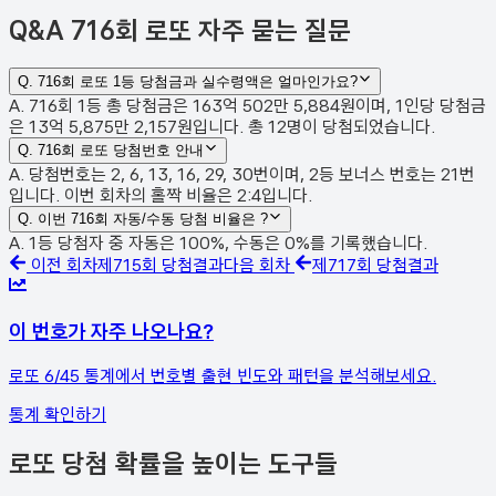
Q&A
716회 로또 자주 묻는 질문
Q.
716회 로또 1등 당첨금과 실수령액은 얼마인가요?
A. 716회 1등 총 당첨금은 163억 502만 5,884원이며, 1인당 당첨금
은 13억 5,875만 2,157원입니다. 총 12명이 당첨되었습니다.
Q.
716회 로또 당첨번호 안내
A. 당첨번호는 2, 6, 13, 16, 29, 30번이며, 2등 보너스 번호는 21번
입니다. 이번 회차의 홀짝 비율은 2:4입니다.
Q.
이번 716회 자동/수동 당첨 비율은 ?
A. 1등 당첨자 중 자동은 100%, 수동은 0%를 기록했습니다.
이전 회차
제
715
회 당첨결과
다음 회차
제
717
회 당첨결과
이 번호가 자주 나오나요?
로또 6/45 통계에서 번호별 출현 빈도와 패턴을 분석해보세요.
통계 확인하기
로또 당첨 확률을 높이는 도구들