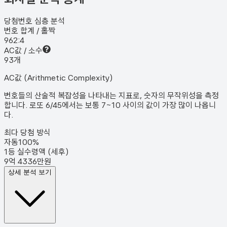
당첨번호 심층 분석
번호 합계 / 홀짝
96
2:4
AC값 / 소수
9
3
개
AC값 (Arithmetic Complexity)
번호들의 산술적 복잡성을 나타내는 지표로, 숫자의 무작위성을 측정
합니다. 로또 6/45에서는 보통 7~10 사이의 값이 가장 많이 나옵니
다.
최다 당첨 방식
자동
100
%
1등 실수령액 (세후)
9억 4336만원
상세 분석 보기