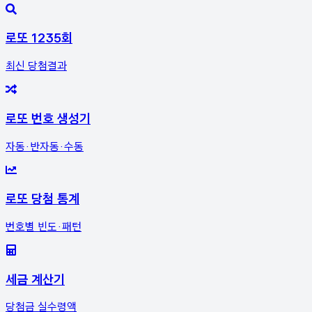
로또 1235회
최신 당첨결과
로또 번호 생성기
자동·반자동·수동
로또 당첨 통계
번호별 빈도·패턴
세금 계산기
당첨금 실수령액