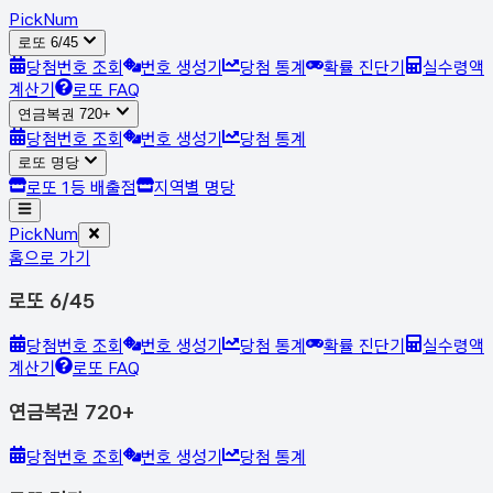
Pick
Num
로또 6/45
당첨번호 조회
번호 생성기
당첨 통계
확률 진단기
실수령액
계산기
로또 FAQ
연금복권 720+
당첨번호 조회
번호 생성기
당첨 통계
로또 명당
로또 1등 배출점
지역별 명당
Pick
Num
홈으로 가기
로또 6/45
당첨번호 조회
번호 생성기
당첨 통계
확률 진단기
실수령액
계산기
로또 FAQ
연금복권 720+
당첨번호 조회
번호 생성기
당첨 통계