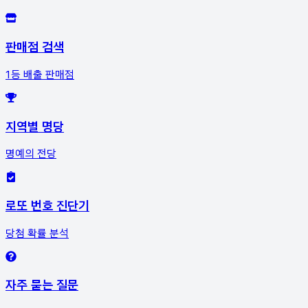
판매점 검색
1등 배출 판매점
지역별 명당
명예의 전당
로또 번호 진단기
당첨 확률 분석
자주 묻는 질문