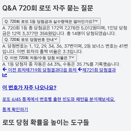
Q&A
720회 로또 자주 묻는 질문
Q.
720회 로또 1등 당첨금과 실수령액은 얼마인가요?
A. 720회 1등 총 당첨금은 172억 7,278만 5,012원이며, 1인당 당첨
금은 12억 3,377만 358원입니다. 총 14명이 당첨되었습니다.
Q.
720회 로또 당첨번호 안내
A. 당첨번호는 1, 12, 29, 34, 36, 37번이며, 2등 보너스 번호는 41번
입니다. 이번 회차의 홀짝 비율은 3:3입니다.
Q.
이번 720회 자동/수동 당첨 비율은 ?
A. 1등 당첨자 중 자동은 64.3%, 수동은 35.7%를 기록했습니다.
이전 회차
제
719
회 당첨결과
다음 회차
제
721
회 당첨결과
이 번호가 자주 나오나요?
로또 6/45 통계에서 번호별 출현 빈도와 패턴을 분석해보세요.
통계 확인하기
로또 당첨 확률을 높이는 도구들