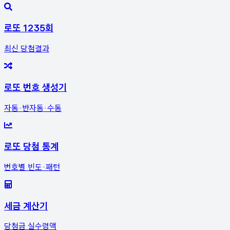
로또 1235회
최신 당첨결과
로또 번호 생성기
자동·반자동·수동
로또 당첨 통계
번호별 빈도·패턴
세금 계산기
당첨금 실수령액