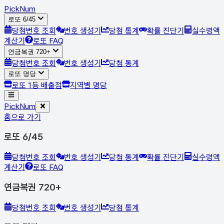
Pick
Num
로또 6/45
당첨번호 조회
번호 생성기
당첨 통계
확률 진단기
실수령액
계산기
로또 FAQ
연금복권 720+
당첨번호 조회
번호 생성기
당첨 통계
로또 명당
로또 1등 배출점
지역별 명당
Pick
Num
홈으로 가기
로또 6/45
당첨번호 조회
번호 생성기
당첨 통계
확률 진단기
실수령액
계산기
로또 FAQ
연금복권 720+
당첨번호 조회
번호 생성기
당첨 통계