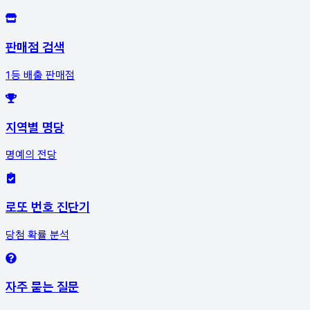
판매점 검색
1등 배출 판매점
지역별 명당
명예의 전당
로또 번호 진단기
당첨 확률 분석
자주 묻는 질문