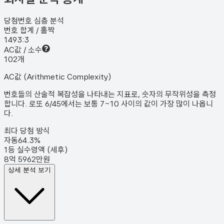
당첨번호 심층 분석
번호 합계 / 홀짝
149
3:3
AC값 / 소수
10
2
개
AC값 (Arithmetic Complexity)
번호들의 산술적 복잡성을 나타내는 지표로, 숫자의 무작위성을 측정
합니다. 로또 6/45에서는 보통 7~10 사이의 값이 가장 많이 나옵니
다.
최다 당첨 방식
자동
64.3
%
1등 실수령액 (세후)
8억 5962만원
상세 분석 보기