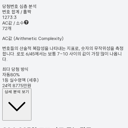
당첨번호 심층 분석
번호 합계 / 홀짝
127
3:3
AC값 / 소수
7
2
개
AC값 (Arithmetic Complexity)
번호들의 산술적 복잡성을 나타내는 지표로, 숫자의 무작위성을 측정
합니다. 로또 6/45에서는 보통 7~10 사이의 값이 가장 많이 나옵니
다.
최다 당첨 방식
자동
80
%
1등 실수령액 (세후)
24억 8775만원
상세 분석 보기