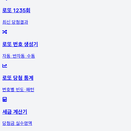
로또 1235회
최신 당첨결과
로또 번호 생성기
자동·반자동·수동
로또 당첨 통계
번호별 빈도·패턴
세금 계산기
당첨금 실수령액