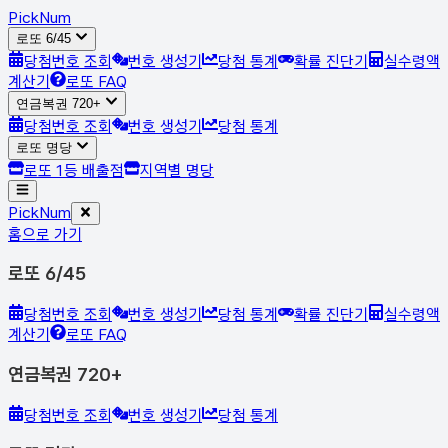
Pick
Num
로또 6/45
당첨번호 조회
번호 생성기
당첨 통계
확률 진단기
실수령액
계산기
로또 FAQ
연금복권 720+
당첨번호 조회
번호 생성기
당첨 통계
로또 명당
로또 1등 배출점
지역별 명당
Pick
Num
홈으로 가기
로또 6/45
당첨번호 조회
번호 생성기
당첨 통계
확률 진단기
실수령액
계산기
로또 FAQ
연금복권 720+
당첨번호 조회
번호 생성기
당첨 통계