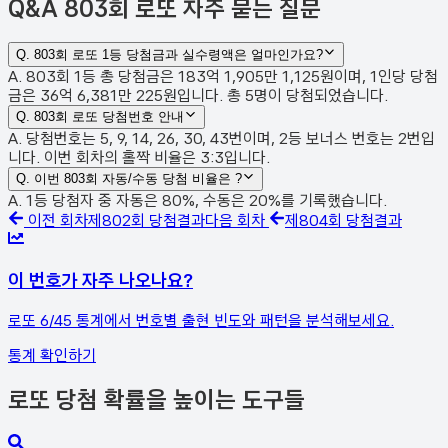
Q&A
803회 로또 자주 묻는 질문
Q.
803회 로또 1등 당첨금과 실수령액은 얼마인가요?
A. 803회 1등 총 당첨금은 183억 1,905만 1,125원이며, 1인당 당첨
금은 36억 6,381만 225원입니다. 총 5명이 당첨되었습니다.
Q.
803회 로또 당첨번호 안내
A. 당첨번호는 5, 9, 14, 26, 30, 43번이며, 2등 보너스 번호는 2번입
니다. 이번 회차의 홀짝 비율은 3:3입니다.
Q.
이번 803회 자동/수동 당첨 비율은 ?
A. 1등 당첨자 중 자동은 80%, 수동은 20%를 기록했습니다.
이전 회차
제
802
회 당첨결과
다음 회차
제
804
회 당첨결과
이 번호가 자주 나오나요?
로또 6/45 통계에서 번호별 출현 빈도와 패턴을 분석해보세요.
통계 확인하기
로또 당첨 확률을 높이는 도구들