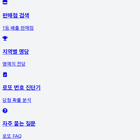
판매점 검색
1등 배출 판매점
지역별 명당
명예의 전당
로또 번호 진단기
당첨 확률 분석
자주 묻는 질문
로또 FAQ