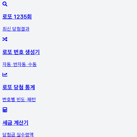
로또 1235회
최신 당첨결과
로또 번호 생성기
자동·반자동·수동
로또 당첨 통계
번호별 빈도·패턴
세금 계산기
당첨금 실수령액