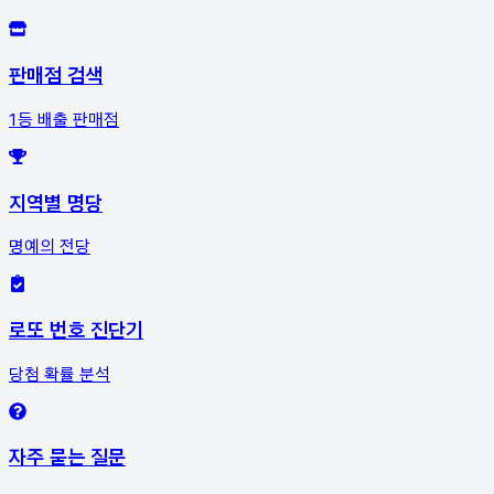
판매점 검색
1등 배출 판매점
지역별 명당
명예의 전당
로또 번호 진단기
당첨 확률 분석
자주 묻는 질문