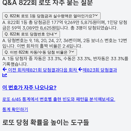
Q&A
822회 로또 자주 묻는 질문
Q.
822회 로또 1등 당첨금과 실수령액은 얼마인가요?
A. 822회 1등 총 당첨금은 177억 9,269만 5,875원이며, 1인당 당첨
금은 59억 3,089만 8,625원입니다. 총 3명이 당첨되었습니다.
Q.
822회 로또 당첨번호 안내
A. 당첨번호는 9, 18, 20, 24, 27, 36번이며, 2등 보너스 번호는 12번
입니다. 이번 회차의 홀짝 비율은 2:4입니다.
Q.
이번 822회 자동/수동 당첨 비율은 ?
A. 1등 당첨자 중 자동은 33.3%, 수동은 33.3%, 반자동은 33.3%를
기록했습니다.
이전 회차
제
821
회 당첨결과
다음 회차
제
823
회 당첨결과
이 번호가 자주 나오나요?
로또 6/45 통계에서 번호별 출현 빈도와 패턴을 분석해보세요.
통계 확인하기
로또 당첨 확률을 높이는 도구들