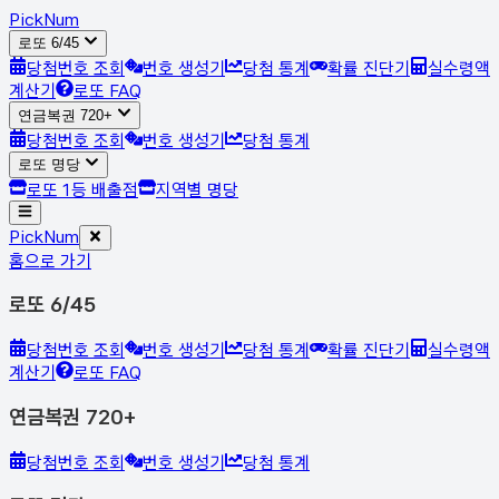
Pick
Num
로또 6/45
당첨번호 조회
번호 생성기
당첨 통계
확률 진단기
실수령액
계산기
로또 FAQ
연금복권 720+
당첨번호 조회
번호 생성기
당첨 통계
로또 명당
로또 1등 배출점
지역별 명당
Pick
Num
홈으로 가기
로또 6/45
당첨번호 조회
번호 생성기
당첨 통계
확률 진단기
실수령액
계산기
로또 FAQ
연금복권 720+
당첨번호 조회
번호 생성기
당첨 통계