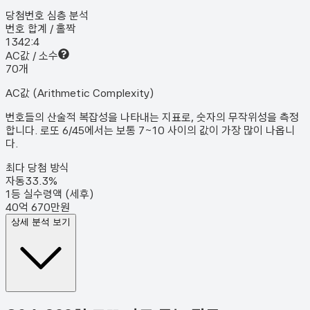
당첨번호 심층 분석
번호 합계 / 홀짝
134
2:4
AC값 / 소수
7
0
개
AC값 (Arithmetic Complexity)
번호들의 산술적 복잡성을 나타내는 지표로, 숫자의 무작위성을 측정
합니다. 로또 6/45에서는 보통 7~10 사이의 값이 가장 많이 나옵니
다.
최다 당첨 방식
자동
33.3
%
1등 실수령액 (세후)
40억 670만원
상세 분석 보기