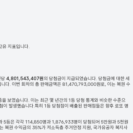
 고유 지표입니다.
인당
4,801,543,407원
의 당첨금이 지급되었습니다. 당첨금에 대한 세
입니다. 이번 회차의 총 판매금액은
81,470,793,000원
로, 이는 복권 수
중을 보였습니다.
이는 최근 몇 년간의 1등 당첨 통계와 비슷한 수준으
 당첨이 발생했습니다.
특히 1등 당첨점이 배출된 판매점들은 향후 로또 명
과 5등은 각각
114,850
명과
1,876,933
명이 당첨되어 5만원과 5천원
이는 복권 수익금의 35%가 저소득층 주거안정 지원, 국가유공자 복지사