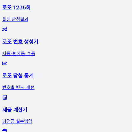
로또 1235회
최신 당첨결과
로또 번호 생성기
자동·반자동·수동
로또 당첨 통계
번호별 빈도·패턴
세금 계산기
당첨금 실수령액