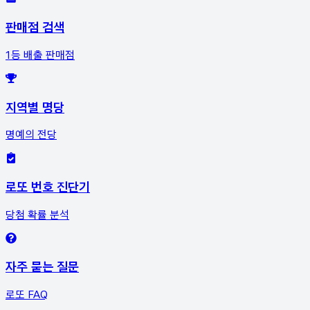
판매점 검색
1등 배출 판매점
지역별 명당
명예의 전당
로또 번호 진단기
당첨 확률 분석
자주 묻는 질문
로또 FAQ