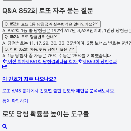
Q&A
852회 로또 자주 묻는 질문
Q.
852회 로또 1등 당첨금과 실수령액은 얼마인가요?
A. 852회 1등 총 당첨금은 192억 617만 3,628원이며, 1인당 당첨
Q.
852회 로또 당첨번호 안내
A. 당첨번호는 11, 17, 28, 30, 33, 35번이며, 2등 보너스 번호는
Q.
이번 852회 자동/수동 당첨 비율은 ?
A. 1등 당첨자 중 자동은 75%, 수동은 25%를 기록했습니다.
이전 회차
제
851
회 당첨결과
다음 회차
제
853
회 당첨결과
이 번호가 자주 나오나요?
로또 6/45 통계에서 번호별 출현 빈도와 패턴을 분석해보세요.
통계 확인하기
로또 당첨 확률을 높이는 도구들