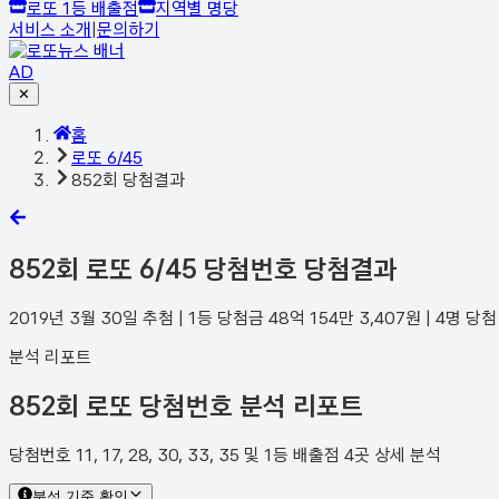
로또 1등 배출점
지역별 명당
서비스 소개
|
문의하기
AD
✕
홈
로또 6/45
852회 당첨결과
852
회 로또 6/45 당첨번호 당첨결과
2019년 3월 30일
추첨 | 1등 당첨금
48억 154만 3,407
원 |
4
명 당첨
분석 리포트
852회 로또 당첨번호 분석 리포트
당첨번호 11, 17, 28, 30, 33, 35 및 1등 배출점 4곳 상세 분석
분석 기준 확인