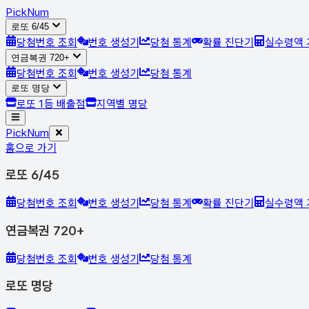
Pick
Num
로또 6/45
당첨번호 조회
번호 생성기
당첨 통계
확률 진단기
실수령액 
연금복권 720+
당첨번호 조회
번호 생성기
당첨 통계
로또 명당
로또 1등 배출점
지역별 명당
Pick
Num
홈으로 가기
로또 6/45
당첨번호 조회
번호 생성기
당첨 통계
확률 진단기
실수령액 
연금복권 720+
당첨번호 조회
번호 생성기
당첨 통계
로또 명당