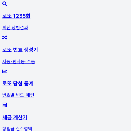
로또 1235회
최신 당첨결과
로또 번호 생성기
자동·반자동·수동
로또 당첨 통계
번호별 빈도·패턴
세금 계산기
당첨금 실수령액