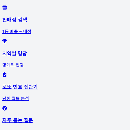
판매점 검색
1등 배출 판매점
지역별 명당
명예의 전당
로또 번호 진단기
당첨 확률 분석
자주 묻는 질문