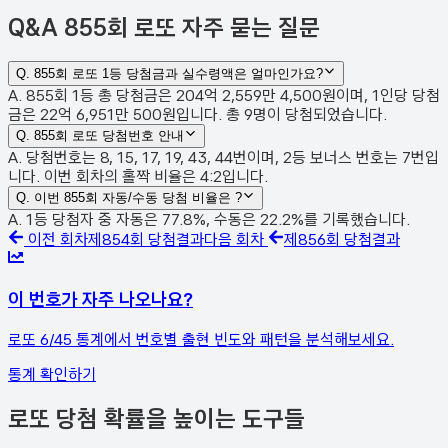
Q&A
855회 로또 자주 묻는 질문
Q.
855회 로또 1등 당첨금과 실수령액은 얼마인가요?
A. 855회 1등 총 당첨금은 204억 2,559만 4,500원이며, 1인당 당첨
금은 22억 6,951만 500원입니다. 총 9명이 당첨되었습니다.
Q.
855회 로또 당첨번호 안내
A. 당첨번호는 8, 15, 17, 19, 43, 44번이며, 2등 보너스 번호는 7번입
니다. 이번 회차의 홀짝 비율은 4:2입니다.
Q.
이번 855회 자동/수동 당첨 비율은 ?
A. 1등 당첨자 중 자동은 77.8%, 수동은 22.2%를 기록했습니다.
이전 회차
제
854
회 당첨결과
다음 회차
제
856
회 당첨결과
이 번호가 자주 나오나요?
로또 6/45 통계에서 번호별 출현 빈도와 패턴을 분석해보세요.
통계 확인하기
로또 당첨 확률을 높이는 도구들