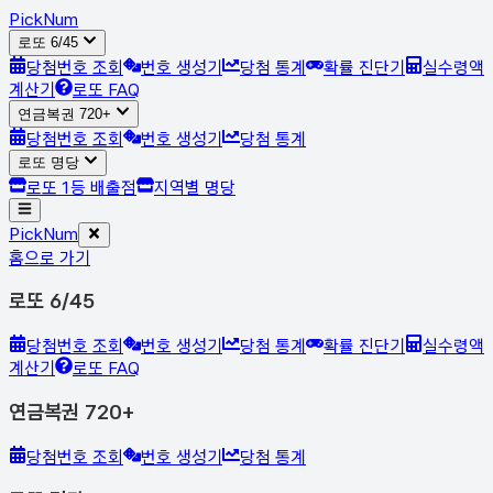
Pick
Num
로또 6/45
당첨번호 조회
번호 생성기
당첨 통계
확률 진단기
실수령액
계산기
로또 FAQ
연금복권 720+
당첨번호 조회
번호 생성기
당첨 통계
로또 명당
로또 1등 배출점
지역별 명당
Pick
Num
홈으로 가기
로또 6/45
당첨번호 조회
번호 생성기
당첨 통계
확률 진단기
실수령액
계산기
로또 FAQ
연금복권 720+
당첨번호 조회
번호 생성기
당첨 통계