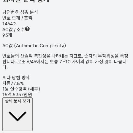
당첨번호 심층 분석
번호 합계 / 홀짝
146
4:2
AC값 / 소수
9
3
개
AC값 (Arithmetic Complexity)
번호들의 산술적 복잡성을 나타내는 지표로, 숫자의 무작위성을 측정
합니다. 로또 6/45에서는 보통 7~10 사이의 값이 가장 많이 나옵니
다.
최다 당첨 방식
자동
77.8
%
1등 실수령액 (세후)
15억 5357만원
상세 분석 보기