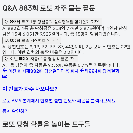
Q&A
883회 로또 자주 묻는 질문
Q.
883회 로또 1등 당첨금과 실수령액은 얼마인가요?
A. 883회 1등 총 당첨금은 204억 779만 2,875원이며, 1인당 당첨
금은 13억 6,051만 9,525원입니다. 총 15명이 당첨되었습니다.
Q.
883회 로또 당첨번호 안내
A. 당첨번호는 9, 18, 32, 33, 37, 44번이며, 2등 보너스 번호는 22번
입니다. 이번 회차의 홀짝 비율은 3:3입니다.
Q.
이번 883회 자동/수동 당첨 비율은 ?
A. 1등 당첨자 중 자동은 93.3%, 수동은 6.7%를 기록했습니다.
이전 회차
제
882
회 당첨결과
다음 회차
제
884
회 당첨결과
이 번호가 자주 나오나요?
로또 6/45 통계에서 번호별 출현 빈도와 패턴을 분석해보세요.
통계 확인하기
로또 당첨 확률을 높이는 도구들