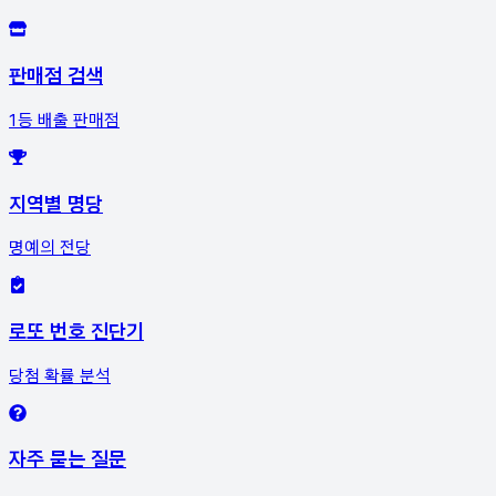
판매점 검색
1등 배출 판매점
지역별 명당
명예의 전당
로또 번호 진단기
당첨 확률 분석
자주 묻는 질문