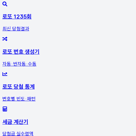
로또 1235회
최신 당첨결과
로또 번호 생성기
자동·반자동·수동
로또 당첨 통계
번호별 빈도·패턴
세금 계산기
당첨금 실수령액