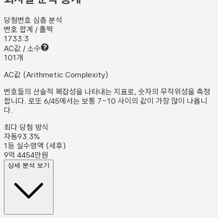
당첨번호 심층 분석
번호 합계 / 홀짝
173
3:3
AC값 / 소수
10
1
개
AC값 (Arithmetic Complexity)
번호들의 산술적 복잡성을 나타내는 지표로, 숫자의 무작위성을 측정
합니다. 로또 6/45에서는 보통 7~10 사이의 값이 가장 많이 나옵니
다.
최다 당첨 방식
자동
93.3
%
1등 실수령액 (세후)
9억 4454만원
상세 분석 보기