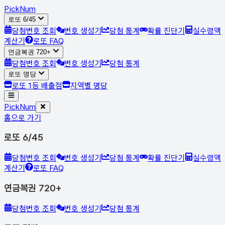
Pick
Num
로또 6/45
당첨번호 조회
번호 생성기
당첨 통계
확률 진단기
실수령액
계산기
로또 FAQ
연금복권 720+
당첨번호 조회
번호 생성기
당첨 통계
로또 명당
로또 1등 배출점
지역별 명당
Pick
Num
홈으로 가기
로또 6/45
당첨번호 조회
번호 생성기
당첨 통계
확률 진단기
실수령액
계산기
로또 FAQ
연금복권 720+
당첨번호 조회
번호 생성기
당첨 통계