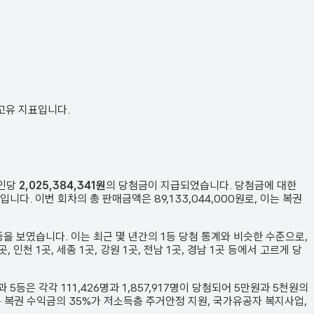
 고유 지표입니다.
1인당
2,025,384,341원
의 당첨금이 지급되었습니다. 당첨금에 대한
입니다. 이번 회차의 총 판매금액은
89,133,044,000원
로, 이는 복권
중을 보였습니다.
이는 최근 몇 년간의 1등 당첨 통계와 비슷한 수준으로,
) 1곳, 인천 1곳, 세종 1곳, 강원 1곳, 전남 1곳, 경남 1곳 등에서 고르게 당
과 5등은 각각
111,426
명과
1,857,917
명이 당첨되어 5만원과 5천원의
는 복권 수익금의 35%가 저소득층 주거안정 지원, 국가유공자 복지사업,