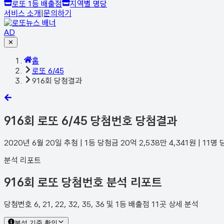
로또 1등 배출점
지역별 명당
서비스 소개
|
문의하기
AD
✕
홈
로또 6/45
916회 당첨결과
916
회 로또 6/45 당첨번호 당첨결과
2020년 6월 20일
추첨 | 1등 당첨금
20억 2,538만 4,341
원 |
11
명 
분석 리포트
916회 로또 당첨번호 분석 리포트
당첨번호 6, 21, 22, 32, 35, 36 및 1등 배출점 11곳 상세 분석
분석 기준 확인