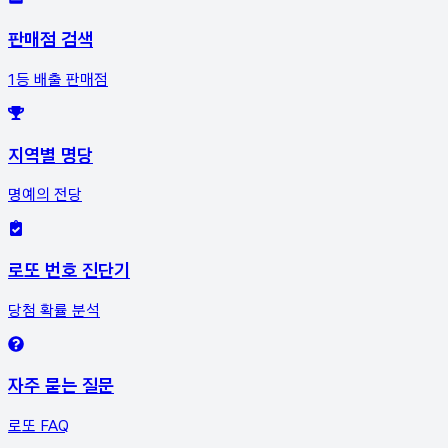
판매점 검색
1등 배출 판매점
지역별 명당
명예의 전당
로또 번호 진단기
당첨 확률 분석
자주 묻는 질문
로또 FAQ