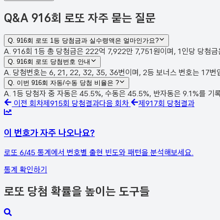
Q&A
916회 로또 자주 묻는 질문
Q.
916회 로또 1등 당첨금과 실수령액은 얼마인가요?
A. 916회 1등 총 당첨금은 222억 7,922만 7,751원이며, 1인당 당
Q.
916회 로또 당첨번호 안내
A. 당첨번호는 6, 21, 22, 32, 35, 36번이며, 2등 보너스 번호는 
Q.
이번 916회 자동/수동 당첨 비율은 ?
A. 1등 당첨자 중 자동은 45.5%, 수동은 45.5%, 반자동은 9.1%를 
이전 회차
제
915
회 당첨결과
다음 회차
제
917
회 당첨결과
이 번호가 자주 나오나요?
로또 6/45 통계에서 번호별 출현 빈도와 패턴을 분석해보세요.
통계 확인하기
로또 당첨 확률을 높이는 도구들