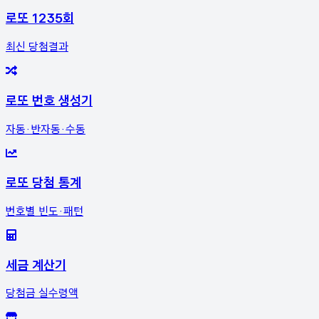
로또 1235회
최신 당첨결과
로또 번호 생성기
자동·반자동·수동
로또 당첨 통계
번호별 빈도·패턴
세금 계산기
당첨금 실수령액