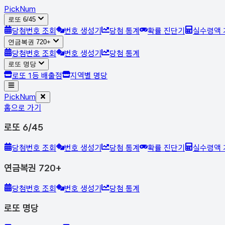
Pick
Num
로또 6/45
당첨번호 조회
번호 생성기
당첨 통계
확률 진단기
실수령액 
연금복권 720+
당첨번호 조회
번호 생성기
당첨 통계
로또 명당
로또 1등 배출점
지역별 명당
Pick
Num
홈으로 가기
로또 6/45
당첨번호 조회
번호 생성기
당첨 통계
확률 진단기
실수령액 
연금복권 720+
당첨번호 조회
번호 생성기
당첨 통계
로또 명당