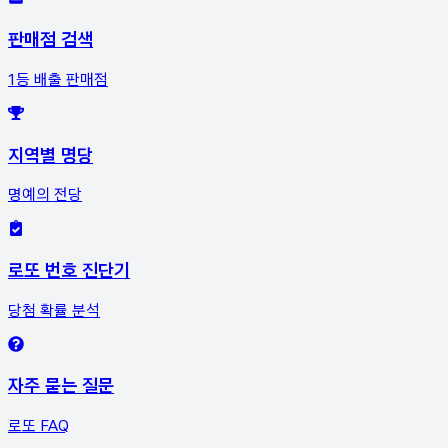
판매점 검색
1등 배출 판매점
지역별 명당
명예의 전당
로또 번호 진단기
당첨 확률 분석
자주 묻는 질문
로또 FAQ