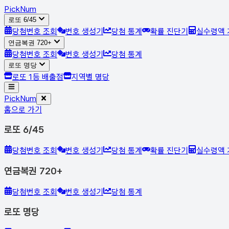
Pick
Num
로또 6/45
당첨번호 조회
번호 생성기
당첨 통계
확률 진단기
실수령액 
연금복권 720+
당첨번호 조회
번호 생성기
당첨 통계
로또 명당
로또 1등 배출점
지역별 명당
Pick
Num
홈으로 가기
로또 6/45
당첨번호 조회
번호 생성기
당첨 통계
확률 진단기
실수령액 
연금복권 720+
당첨번호 조회
번호 생성기
당첨 통계
로또 명당