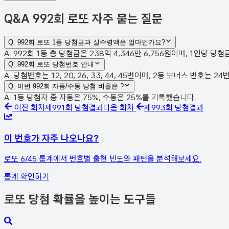
Q&A
992회 로또 자주 묻는 질문
Q.
992회 로또 1등 당첨금과 실수령액은 얼마인가요?
A. 992회 1등 총 당첨금은 238억 4,346만 6,756원이며, 1인당 당
Q.
992회 로또 당첨번호 안내
A. 당첨번호는 12, 20, 26, 33, 44, 45번이며, 2등 보너스 번호는
Q.
이번 992회 자동/수동 당첨 비율은 ?
A. 1등 당첨자 중 자동은 75%, 수동은 25%를 기록했습니다.
이전 회차
제
991
회 당첨결과
다음 회차
제
993
회 당첨결과
이 번호가 자주 나오나요?
로또 6/45 통계에서 번호별 출현 빈도와 패턴을 분석해보세요.
통계 확인하기
로또 당첨 확률을 높이는 도구들