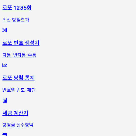
로또 1235회
최신 당첨결과
로또 번호 생성기
자동·반자동·수동
로또 당첨 통계
번호별 빈도·패턴
세금 계산기
당첨금 실수령액