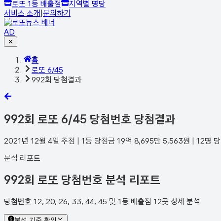
로또 1등 배출점
지역별 명당
서비스 소개
|
문의하기
AD
✕
홈
로또 6/45
992회 당첨결과
992
회 로또 6/45 당첨번호 당첨결과
2021년 12월 4일
추첨 | 1등 당첨금
19억 8,695만 5,563
원 |
12
명 
분석 리포트
992회 로또 당첨번호 분석 리포트
당첨번호 12, 20, 26, 33, 44, 45 및 1등 배출점 12곳 상세 분석
분석 기준 확인