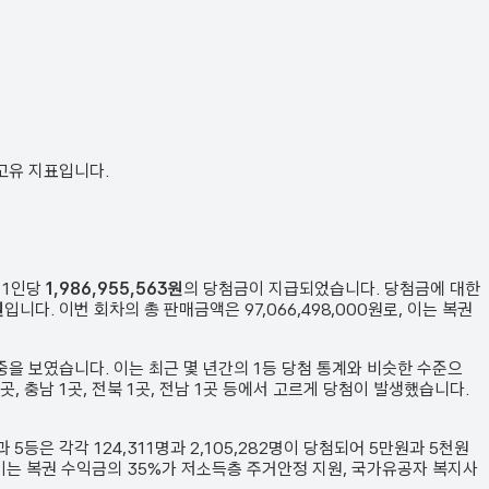
 고유 지표입니다.
 1인당
1,986,955,563원
의 당첨금이 지급되었습니다. 당첨금에 대한
원
입니다. 이번 회차의 총 판매금액은
97,066,498,000원
로, 이는 복권
중을 보였습니다.
이는 최근 몇 년간의 1등 당첨 통계와 비슷한 수준으
원 1곳, 충남 1곳, 전북 1곳, 전남 1곳 등에서 고르게 당첨이 발생했습니다.
과 5등은 각각
124,311
명과
2,105,282
명이 당첨되어 5만원과 5천원
이는 복권 수익금의 35%가 저소득층 주거안정 지원, 국가유공자 복지사