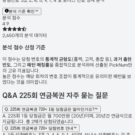
당첨번호 3조 2, 4, 5, 9, 1, 4 및 보너스 번호 상세 분석
분석 기준 확인
분석 점수
4.9
2,650
개의 분석 데이터
분석 점수 산정 기준
이 점수는 당첨 번호의
통계적 균형도
(홀짝, 고저, 총합 등),
과거 출현
빈도
, 그리고
패턴 매칭률
을 종합적으로 분석하여 산출된 PickNum만
의 고유 지표입니다.
높은 점수는 해당 회차의 번호 조합이 통계적으로 유의미한 패턴을 보
였다는 것을 의미합니다.
Q&A
225회 연금복권 자주 묻는 질문
Q.
225회 연금복권 720+ 1등 당첨금은 얼마인가요?
A. 225회 1등 당첨금은 월 700만원 (20년)이며, 20년간 연금식으로
지급됩니다. 총 2매가 당첨되었습니다.
Q.
225회 연금복권 720+ 당첨번호 안내
A. 1등 당첨번호는 3조 2, 4, 5, 9, 1, 4이며, 보너스 당첨번호는 각 조