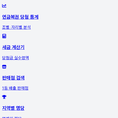
연금복권 당첨 통계
조별·자리별 분석
세금 계산기
당첨금 실수령액
판매점 검색
1등 배출 판매점
지역별 명당