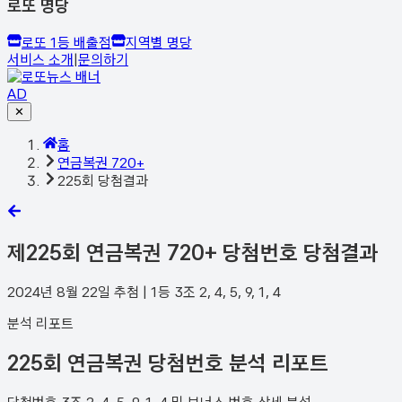
로또 명당
로또 1등 배출점
지역별 명당
서비스 소개
|
문의하기
AD
✕
홈
연금복권 720+
225회 당첨결과
제
225
회 연금복권 720+ 당첨번호 당첨결과
2024년 8월 22일
추첨 | 1등
3
조
2, 4, 5, 9, 1, 4
분석 리포트
225회 연금복권 당첨번호 분석 리포트