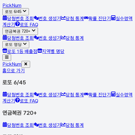
Pick
Num
로또 6/45
당첨번호 조회
번호 생성기
당첨 통계
확률 진단기
실수령액
계산기
로또 FAQ
연금복권 720+
당첨번호 조회
번호 생성기
당첨 통계
로또 명당
로또 1등 배출점
지역별 명당
Pick
Num
홈으로 가기
로또 6/45
당첨번호 조회
번호 생성기
당첨 통계
확률 진단기
실수령액
계산기
로또 FAQ
연금복권 720+
당첨번호 조회
번호 생성기
당첨 통계