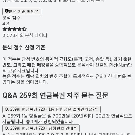
당첨번호 3조 7, 0, 7, 2, 8, 8 및 보너스 번호 상세 분석
분석 기준 확인
분석 점수
4.8
3,073
개의 분석 데이터
분석 점수 산정 기준
이 점수는 당첨 번호의
통계적 균형도
(홀짝, 고저, 총합 등),
과거 출현
빈도
, 그리고
패턴 매칭률
을 종합적으로 분석하여 산출된 PickNum만
의 고유 지표입니다.
높은 점수는 해당 회차의 번호 조합이 통계적으로 유의미한 패턴을 보
였다는 것을 의미합니다.
Q&A
259회 연금복권 자주 묻는 질문
Q.
259회 연금복권 720+ 1등 당첨금은 얼마인가요?
A. 259회 1등 당첨금은 월 700만원 (20년)이며, 20년간 연금식으로
지급됩니다. 총 1매가 당첨되었습니다.
Q.
259회 연금복권 720+ 당첨번호 안내
A. 1등 당첨번호는 3조 7, 0, 7, 2, 8, 8이며, 보너스 당첨번호는 각 조