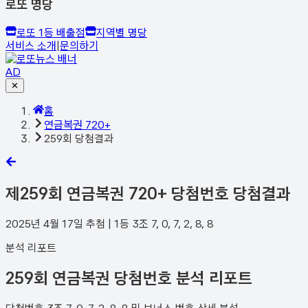
로또 명당
로또 1등 배출점
지역별 명당
서비스 소개
|
문의하기
AD
✕
홈
연금복권 720+
259회 당첨결과
제
259
회 연금복권 720+ 당첨번호 당첨결과
2025년 4월 17일
추첨 | 1등
3
조
7, 0, 7, 2, 8, 8
분석 리포트
259회 연금복권 당첨번호 분석 리포트