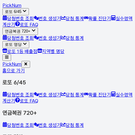
Pick
Num
로또 6/45
당첨번호 조회
번호 생성기
당첨 통계
확률 진단기
실수령액
계산기
로또 FAQ
연금복권 720+
당첨번호 조회
번호 생성기
당첨 통계
로또 명당
로또 1등 배출점
지역별 명당
Pick
Num
홈으로 가기
로또 6/45
당첨번호 조회
번호 생성기
당첨 통계
확률 진단기
실수령액
계산기
로또 FAQ
연금복권 720+
당첨번호 조회
번호 생성기
당첨 통계