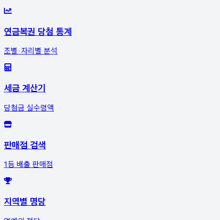
연금복권 당첨 통계
조별·자리별 분석
세금 계산기
당첨금 실수령액
판매점 검색
1등 배출 판매점
지역별 명당