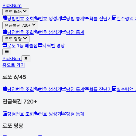
Pick
Num
로또 6/45
당첨번호 조회
번호 생성기
당첨 통계
확률 진단기
실수령액 
연금복권 720+
당첨번호 조회
번호 생성기
당첨 통계
로또 명당
로또 1등 배출점
지역별 명당
Pick
Num
홈으로 가기
로또 6/45
당첨번호 조회
번호 생성기
당첨 통계
확률 진단기
실수령액 
연금복권 720+
당첨번호 조회
번호 생성기
당첨 통계
로또 명당