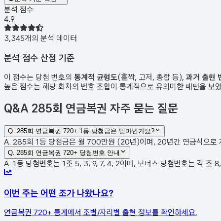
분석 점수
4.9
3,345
개의 분석 데이터
분석 점수 산정 기준
이 점수는 당첨 번호의
통계적 균형도
(홀짝, 고저, 총합 등),
과거 출현 
높은 점수는 해당 회차의 번호 조합이 통계적으로 유의미한 패턴을 보
Q&A
285회 연금복권 자주 묻는 질문
Q.
285회 연금복권 720+ 1등 당첨금은 얼마인가요?
A. 285회 1등 당첨금은 월 700만원 (20년)이며, 20년간 연금식으
Q.
285회 연금복권 720+ 당첨번호 안내
A. 1등 당첨번호는 1조 5, 3, 9, 7, 4, 2이며, 보너스 당첨번호는 각 조 8, 7,
이번 주는 어떤 조가 나왔나요?
연금복권 720+ 통계에서 조별/자리별 출현 정보를 확인하세요.