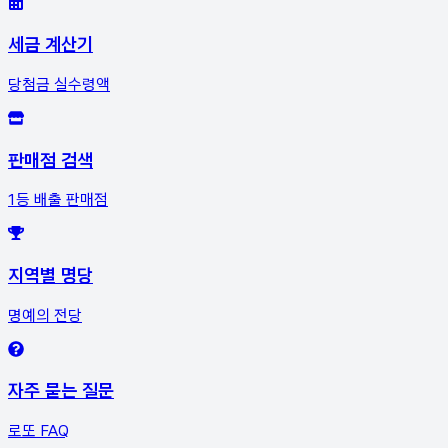
세금 계산기
당첨금 실수령액
판매점 검색
1등 배출 판매점
지역별 명당
명예의 전당
자주 묻는 질문
로또 FAQ