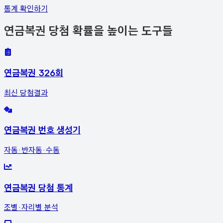
통계 확인하기
연금복권 당첨 확률을 높이는 도구들
연금복권 326회
최신 당첨결과
연금복권 번호 생성기
자동·반자동·수동
연금복권 당첨 통계
조별·자리별 분석