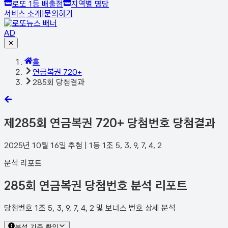
로또 1등 배출점
지역별 명당
서비스 소개
|
문의하기
AD
✕
홈
연금복권 720+
285회 당첨결과
제
285
회 연금복권 720+ 당첨번호 당첨결과
2025년 10월 16일
추첨 | 1등
1
조
5, 3, 9, 7, 4, 2
분석 리포트
285회 연금복권 당첨번호 분석 리포트
당첨번호 1조 5, 3, 9, 7, 4, 2 및 보너스 번호 상세 분석
분석 기준 확인