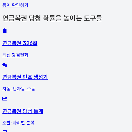
통계 확인하기
연금복권 당첨 확률을 높이는 도구들
연금복권 326회
최신 당첨결과
연금복권 번호 생성기
자동·반자동·수동
연금복권 당첨 통계
조별·자리별 분석