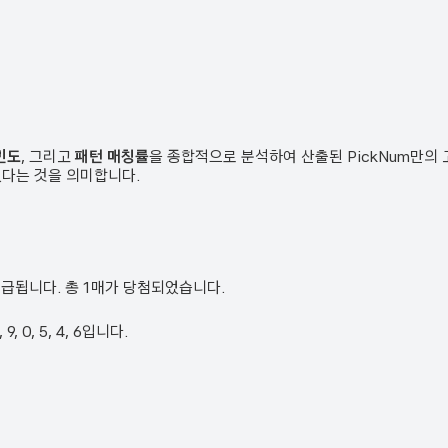
빈도
, 그리고
패턴 매칭률
을 종합적으로 분석하여 산출된 PickNum만의
였다는 것을 의미합니다.
 지급됩니다. 총 1매가 당첨되었습니다.
, 0, 5, 4, 6입니다.