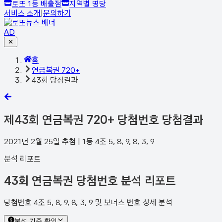
로또 1등 배출점
지역별 명당
서비스 소개
|
문의하기
AD
✕
홈
연금복권 720+
43회 당첨결과
제
43
회 연금복권 720+ 당첨번호 당첨결과
2021년 2월 25일
추첨 | 1등
4
조
5, 8, 9, 8, 3, 9
분석 리포트
43회 연금복권 당첨번호 분석 리포트
당첨번호 4조 5, 8, 9, 8, 3, 9 및 보너스 번호 상세 분석
분석 기준 확인