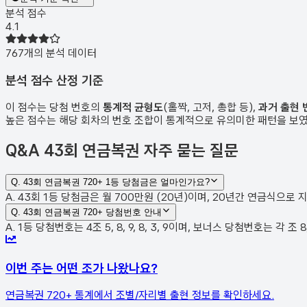
분석 점수
4.1
767
개의 분석 데이터
분석 점수 산정 기준
이 점수는 당첨 번호의
통계적 균형도
(홀짝, 고저, 총합 등),
과거 출현 
높은 점수는 해당 회차의 번호 조합이 통계적으로 유의미한 패턴을 보
Q&A
43회 연금복권 자주 묻는 질문
Q.
43회 연금복권 720+ 1등 당첨금은 얼마인가요?
A. 43회 1등 당첨금은 월 700만원 (20년)이며, 20년간 연금식으로
Q.
43회 연금복권 720+ 당첨번호 안내
A. 1등 당첨번호는 4조 5, 8, 9, 8, 3, 9이며, 보너스 당첨번호는 각 조 8, 9
이번 주는 어떤 조가 나왔나요?
연금복권 720+ 통계에서 조별/자리별 출현 정보를 확인하세요.