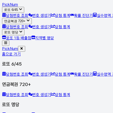
Pick
Num
로또 6/45
당첨번호 조회
번호 생성기
당첨 통계
확률 진단기
실수령액 
연금복권 720+
당첨번호 조회
번호 생성기
당첨 통계
로또 명당
로또 1등 배출점
지역별 명당
Pick
Num
홈으로 가기
로또 6/45
당첨번호 조회
번호 생성기
당첨 통계
확률 진단기
실수령액 
연금복권 720+
당첨번호 조회
번호 생성기
당첨 통계
로또 명당