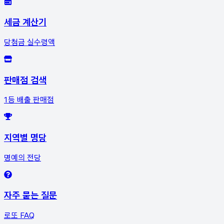
세금 계산기
당첨금 실수령액
판매점 검색
1등 배출 판매점
지역별 명당
명예의 전당
자주 묻는 질문
로또 FAQ