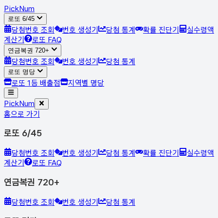
Pick
Num
로또 6/45
당첨번호 조회
번호 생성기
당첨 통계
확률 진단기
실수령액
계산기
로또 FAQ
연금복권 720+
당첨번호 조회
번호 생성기
당첨 통계
로또 명당
로또 1등 배출점
지역별 명당
Pick
Num
홈으로 가기
로또 6/45
당첨번호 조회
번호 생성기
당첨 통계
확률 진단기
실수령액
계산기
로또 FAQ
연금복권 720+
당첨번호 조회
번호 생성기
당첨 통계