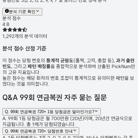
당첨번호 3조 2, 0, 2, 9, 9, 7 및 보너스 번호 상세 분석
분석 기준 확인
분석 점수
4.8
1,292
개의 분석 데이터
분석 점수 산정 기준
이 점수는 당첨 번호의
통계적 균형도
(홀짝, 고저, 총합 등),
과거 출현
빈도
, 그리고
패턴 매칭률
을 종합적으로 분석하여 산출된 PickNum만
의 고유 지표입니다.
높은 점수는 해당 회차의 번호 조합이 통계적으로 유의미한 패턴을 보
였다는 것을 의미합니다.
Q&A
99회 연금복권 자주 묻는 질문
Q.
99회 연금복권 720+ 1등 당첨금은 얼마인가요?
A. 99회 1등 당첨금은 월 700만원 (20년)이며, 20년간 연금식으로
지급됩니다. 총 1매가 당첨되었습니다.
Q.
99회 연금복권 720+ 당첨번호 안내
A. 1등 당첨번호는 3조 2, 0, 2, 9, 9, 7이며, 보너스 당첨번호는 각 조