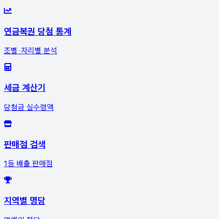
연금복권 당첨 통계
조별·자리별 분석
세금 계산기
당첨금 실수령액
판매점 검색
1등 배출 판매점
지역별 명당