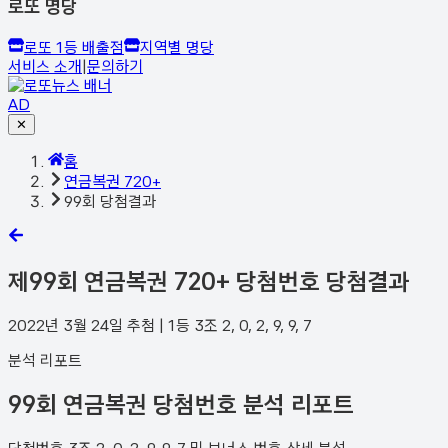
로또 명당
로또 1등 배출점
지역별 명당
서비스 소개
|
문의하기
AD
✕
홈
연금복권 720+
99회 당첨결과
제
99
회 연금복권 720+ 당첨번호 당첨결과
2022년 3월 24일
추첨 | 1등
3
조
2, 0, 2, 9, 9, 7
분석 리포트
99회 연금복권 당첨번호 분석 리포트