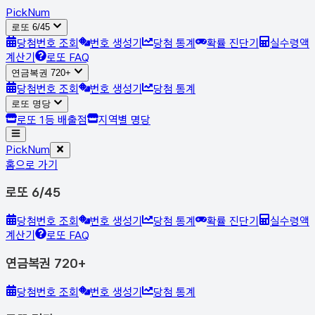
Pick
Num
로또 6/45
당첨번호 조회
번호 생성기
당첨 통계
확률 진단기
실수령액
계산기
로또 FAQ
연금복권 720+
당첨번호 조회
번호 생성기
당첨 통계
로또 명당
로또 1등 배출점
지역별 명당
Pick
Num
홈으로 가기
로또 6/45
당첨번호 조회
번호 생성기
당첨 통계
확률 진단기
실수령액
계산기
로또 FAQ
연금복권 720+
당첨번호 조회
번호 생성기
당첨 통계