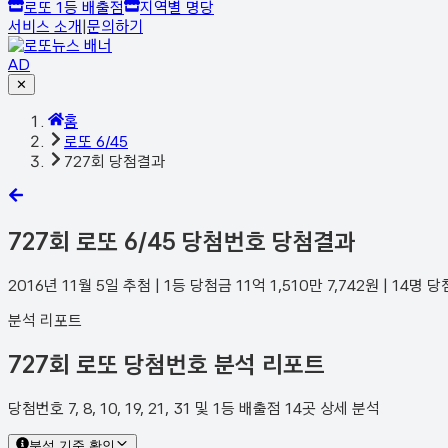
로또 1등 배출점
지역별 명당
서비스 소개
|
문의하기
AD
✕
홈
로또 6/45
727회 당첨결과
727
회 로또 6/45 당첨번호 당첨결과
2016년 11월 5일
추첨 | 1등 당첨금
11억 1,510만 7,742
원 |
14
명 당
분석 리포트
727회 로또 당첨번호 분석 리포트
당첨번호 7, 8, 10, 19, 21, 31 및 1등 배출점 14곳 상세 분석
분석 기준 확인