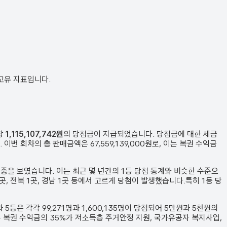
 고유 지표입니다.
당
1,115,107,742원
의 당첨금이 지급되었습니다. 당첨금에 대한 세금
. 이번 회차의 총 판매금액은
67,559,139,000원
로, 이는 복권 수익금
비중을 보였습니다.
이는 최근 몇 년간의 1등 당첨 통계와 비슷한 수준으
주 1곳, 전북 1곳, 경남 1곳 등에서 고르게 당첨이 발생했습니다.
특히 1등 당
과 5등은 각각
99,271
명과
1,600,135
명이 당첨되어 5만원과 5천원의
는 복권 수익금의 35%가 저소득층 주거안정 지원, 국가유공자 복지사업,