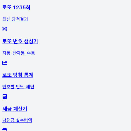
로또 1235회
최신 당첨결과
로또 번호 생성기
자동·반자동·수동
로또 당첨 통계
번호별 빈도·패턴
세금 계산기
당첨금 실수령액