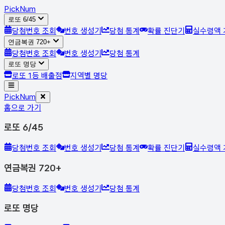
Pick
Num
로또 6/45
당첨번호 조회
번호 생성기
당첨 통계
확률 진단기
실수령액 
연금복권 720+
당첨번호 조회
번호 생성기
당첨 통계
로또 명당
로또 1등 배출점
지역별 명당
Pick
Num
홈으로 가기
로또 6/45
당첨번호 조회
번호 생성기
당첨 통계
확률 진단기
실수령액 
연금복권 720+
당첨번호 조회
번호 생성기
당첨 통계
로또 명당