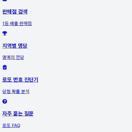
판매점 검색
1등 배출 판매점
지역별 명당
명예의 전당
로또 번호 진단기
당첨 확률 분석
자주 묻는 질문
로또 FAQ