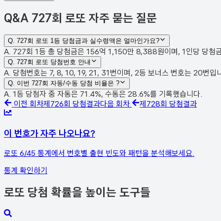
Q&A
727회 로또 자주 묻는 질문
Q.
727회 로또 1등 당첨금과 실수령액은 얼마인가요?
A. 727회 1등 총 당첨금은 156억 1,150만 8,388원이며, 1인당 당
Q.
727회 로또 당첨번호 안내
A. 당첨번호는 7, 8, 10, 19, 21, 31번이며, 2등 보너스 번호는 20
Q.
이번 727회 자동/수동 당첨 비율은 ?
A. 1등 당첨자 중 자동은 71.4%, 수동은 28.6%를 기록했습니다.
이전 회차
제
726
회 당첨결과
다음 회차
제
728
회 당첨결과
이 번호가 자주 나오나요?
로또 6/45 통계에서 번호별 출현 빈도와 패턴을 분석해보세요.
통계 확인하기
로또 당첨 확률을 높이는 도구들