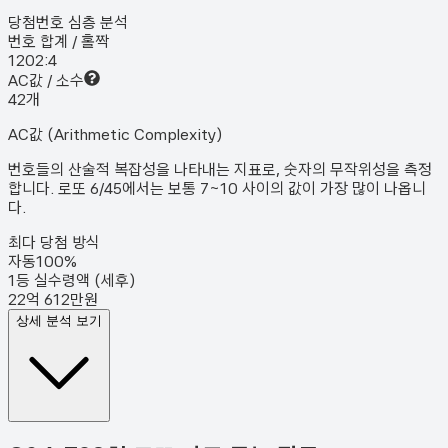
당첨번호 심층 분석
번호 합계 / 홀짝
120
2:4
AC값 / 소수
4
2
개
AC값 (Arithmetic Complexity)
번호들의 산술적 복잡성을 나타내는 지표로, 숫자의 무작위성을 측정
합니다. 로또 6/45에서는 보통 7~10 사이의 값이 가장 많이 나옵니
다.
최다 당첨 방식
자동
100
%
1등 실수령액 (세후)
22억 612만원
상세 분석 보기