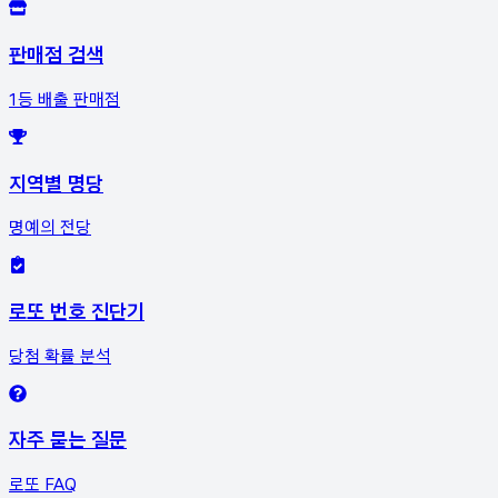
판매점 검색
1등 배출 판매점
지역별 명당
명예의 전당
로또 번호 진단기
당첨 확률 분석
자주 묻는 질문
로또 FAQ