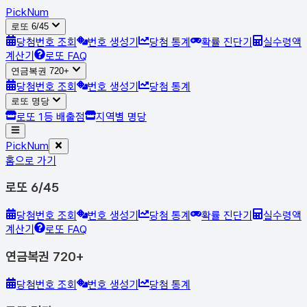
Pick
Num
로또 6/45
당첨번호 조회
번호 생성기
당첨 통계
확률 진단기
실수령액
계산기
로또 FAQ
연금복권 720+
당첨번호 조회
번호 생성기
당첨 통계
로또 명당
로또 1등 배출점
지역별 명당
Pick
Num
홈으로 가기
로또 6/45
당첨번호 조회
번호 생성기
당첨 통계
확률 진단기
실수령액
계산기
로또 FAQ
연금복권 720+
당첨번호 조회
번호 생성기
당첨 통계