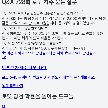
Q&A
728회 로또 자주 묻는 질문
Q.
728회 로또 1등 당첨금과 실수령액은 얼마인가요?
A. 728회 1등 총 당첨금은 162억 1,732만 2,000원이며, 1인당 당첨
금은 32억 4,346만 4,400원입니다. 총 5명이 당첨되었습니다.
Q.
728회 로또 당첨번호 안내
A. 당첨번호는 3, 6, 10, 30, 34, 37번이며, 2등 보너스 번호는 36번
입니다. 이번 회차의 홀짝 비율은 2:4입니다.
Q.
이번 728회 자동/수동 당첨 비율은 ?
A. 1등 당첨자 중 자동은 100%, 수동은 0%를 기록했습니다.
이전 회차
제
727
회 당첨결과
다음 회차
제
729
회 당첨결과
이 번호가 자주 나오나요?
로또 6/45 통계에서 번호별 출현 빈도와 패턴을 분석해보세요.
통계 확인하기
로또 당첨 확률을 높이는 도구들