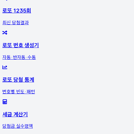
로또 1235회
최신 당첨결과
로또 번호 생성기
자동·반자동·수동
로또 당첨 통계
번호별 빈도·패턴
세금 계산기
당첨금 실수령액