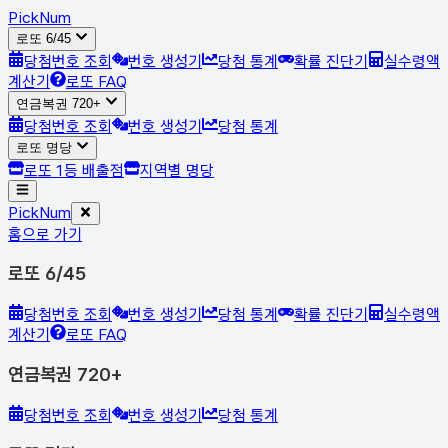
Pick
Num
로또 6/45
당첨번호 조회
번호 생성기
당첨 통계
확률 진단기
실수령액
계산기
로또 FAQ
연금복권 720+
당첨번호 조회
번호 생성기
당첨 통계
로또 명당
로또 1등 배출점
지역별 명당
Pick
Num
홈으로 가기
로또 6/45
당첨번호 조회
번호 생성기
당첨 통계
확률 진단기
실수령액
계산기
로또 FAQ
연금복권 720+
당첨번호 조회
번호 생성기
당첨 통계