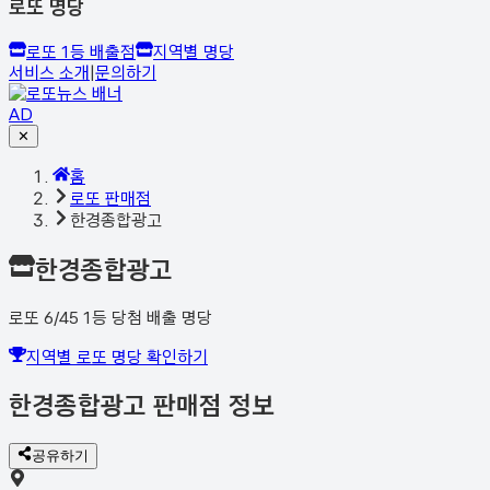
로또 명당
로또 1등 배출점
지역별 명당
서비스 소개
|
문의하기
AD
✕
홈
로또 판매점
한경종합광고
한경종합광고
로또 6/45 1등 당첨 배출 명당
지역별 로또 명당 확인하기
한경종합광고
판매점 정보
공유하기